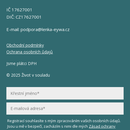
IČ 17627001
DIČ: CZ17627001
E-mail:
podpora@lenka-eywa.cz
Obchodní podmínky
Ochrana osobních ůdajů
Jsme plátci DPH
© 2025 Život v souladu
Registrací souhlasíte s mým zpracováním vašich osobních údajů.
Jsou u mě v bezpečí, zacházím s nimi dle mých
Zásad ochrany