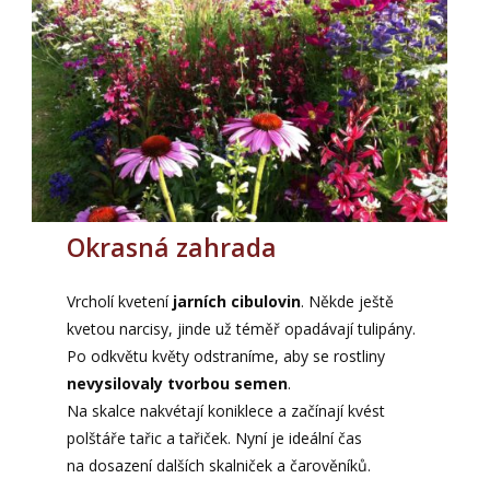
Okrasná zahrada
Vrcholí kvetení
jarních cibulovin
. Někde ještě
kvetou narcisy, jinde už téměř opadávají tulipány.
Po odkvětu květy odstraníme, aby se rostliny
nevysilovaly tvorbou semen
.
Na skalce nakvétají koniklece a začínají kvést
polštáře tařic a tařiček. Nyní je ideální čas
na dosazení dalších skalniček a čarověníků.