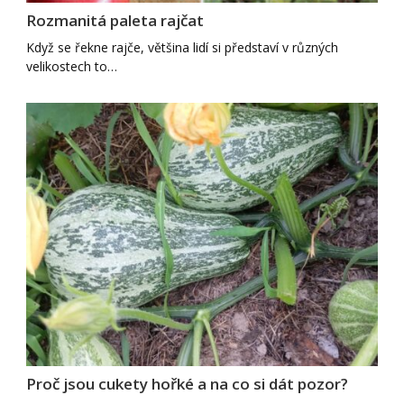
Rozmanitá paleta rajčat
Když se řekne rajče, většina lidí si představí v různých
velikostech to…
Proč jsou cukety hořké a na co si dát pozor?