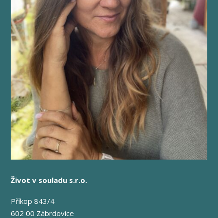
Život v souladu s.r.o.
Příkop 843/4
602 00 Zábrdovice