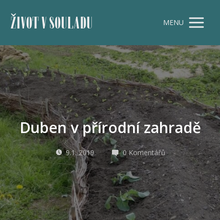
ŽIVOT V SOULADU
MENU
Duben v přírodní zahradě
9.1. 2019
0 Komentářů