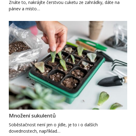
Znáte to, nakrájíte čerstvou cuketu ze zahrádky, dáte na
pánev a místo…
Množení sukulentů
Soběstačnost není jen o jídle, je to i o dalších
dovednostech, například…