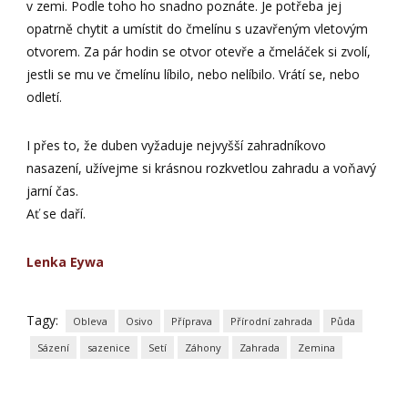
v zemi. Podle toho ho snadno poznáte. Je potřeba jej
opatrně chytit a umístit do čmelínu s uzavřeným vletovým
otvorem. Za pár hodin se otvor otevře a čmeláček si zvolí,
jestli se mu ve čmelínu líbilo, nebo nelíbilo. Vrátí se, nebo
odletí.
I přes to, že duben vyžaduje nejvyšší zahradníkovo
nasazení, užívejme si krásnou rozkvetlou zahradu a voňavý
jarní čas.
Ať se daří.
Lenka Eywa
Tagy:
Obleva
Osivo
Příprava
Přírodní zahrada
Půda
Sázení
sazenice
Setí
Záhony
Zahrada
Zemina