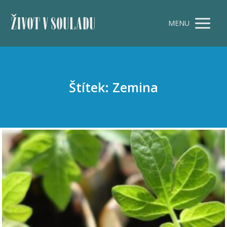
ŽIVOT V SOULADU
MENU
Štítek: Zemina