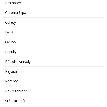
Brambory
Červená řepa
Cukety
Dýně
Okurky
Papriky
Přírodní zahrady
Rajčata
Recepty
Rok v zahradě
Střih stromů