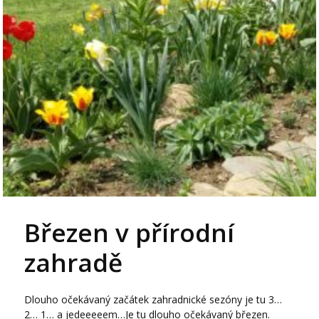
Březen v přírodní
zahradě
Dlouho očekávaný začátek zahradnické sezóny je tu 3…
2… 1… a jedeeeeem…Je tu dlouho očekávaný březen.