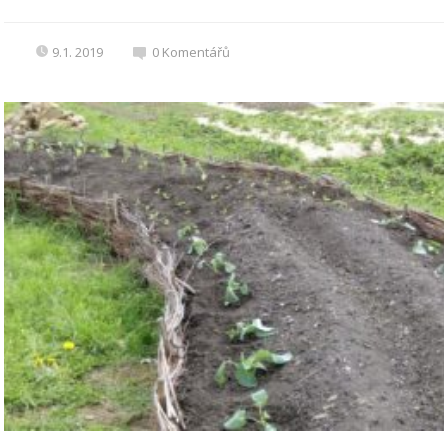
9.1. 2019
0
Komentářů