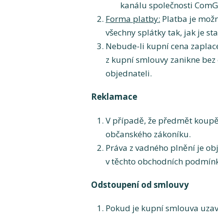
kanálu společnosti ComGa
Forma platby:
Platba je možn
všechny splátky tak, jak je s
Nebude-li kupní cena zaplace
z kupní smlouvy zanikne bez 
objednateli.
Reklamace
V případě, že předmět koupě
občanského zákoníku.
Práva z vadného plnění je ob
v těchto obchodních podmínk
Odstoupení od smlouvy
Pokud je kupní smlouva uzav