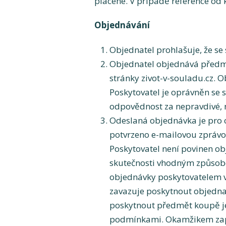
placené. V případě reference od 
Objednávání
Objednatel prohlašuje, že se
Objednatel objednává předm
stránky zivot-v-souladu.cz. 
Poskytovatel je oprávněn se 
odpovědnost za nepravdivé, 
Odeslaná objednávka je pro 
potvrzeno e-mailovou zprávo
Poskytovatel není povinen ob
skutečnosti vhodným způsobem
objednávky poskytovatelem vz
zavazuje poskytnout objednat
poskytnout předmět koupě j
podmínkami. Okamžikem zapla