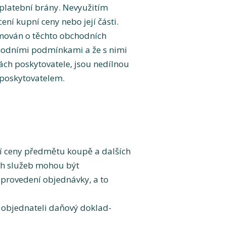
platební brány. Nevyužitím
ní kupní ceny nebo její části.
mován o těchto obchodních
chodními podmínkami a že s nimi
ách poskytovatele, jsou nedílnou
 poskytovatelem.
ní ceny předmětu koupě a dalších
ch služeb mohou být
provedení objednávky, a to
 objednateli daňový doklad-