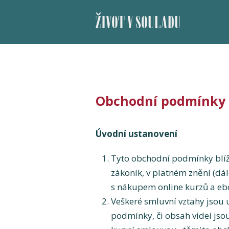
ŽIVOT V SOULADU
Obchodní podmínky - 
Úvodní ustanovení
Tyto obchodní podmínky blíže
zákoník, v platném znění (dál
s nákupem online kurzů a eb
Veškeré smluvní vztahy jsou
podmínky, či obsah videí jsou