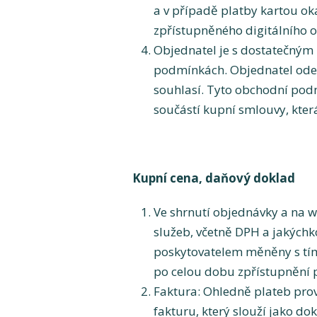
a v případě platby kartou o
zpřístupněného digitálního ob
Objednatel je s dostatečný
podmínkách. Objednatel odes
souhlasí. Tyto obchodní podm
součástí kupní smlouvy, kter
Kupní cena, daňový doklad
Ve shrnutí objednávky a na w
služeb, včetně DPH a jakých
poskytovatelem měněny s tím
po celou dobu zpřístupnění p
Faktura: Ohledně plateb pro
fakturu, který slouží jako 