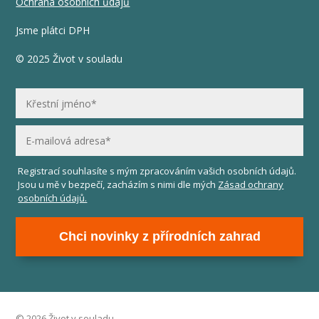
Ochrana osobních ůdajů
Jsme plátci DPH
© 2025 Život v souladu
Registrací souhlasíte s mým zpracováním vašich osobních údajů.
Jsou u mě v bezpečí, zacházím s nimi dle mých
Zásad ochrany
osobních údajů.
Chci novinky z přírodních zahrad
© 2026 Život v souladu