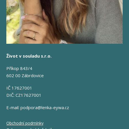
Život v souladu s.r.o.
Příkop 843/4
602 00 Zábrdovice
IČ 17627001
DIČ: CZ17627001
E-mail:
podpora@lenka-eywa.cz
Obchodní podmínky