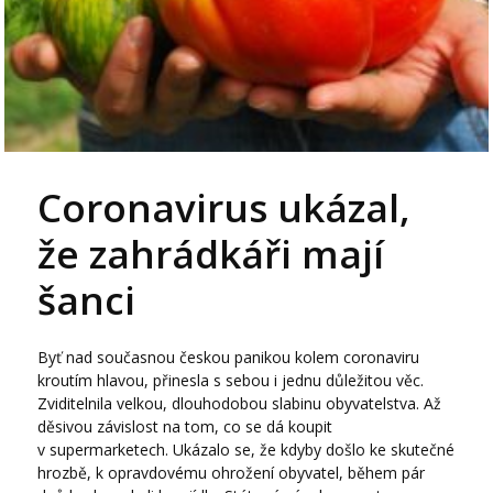
Coronavirus ukázal,
že zahrádkáři mají
šanci
Byť nad současnou českou panikou kolem coronaviru
kroutím hlavou, přinesla s sebou i jednu důležitou věc.
Zviditelnila velkou, dlouhodobou slabinu obyvatelstva. Až
děsivou závislost na tom, co se dá koupit
v supermarketech. Ukázalo se, že kdyby došlo ke skutečné
hrozbě, k opravdovému ohrožení obyvatel, během pár