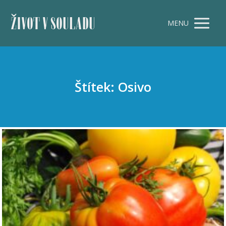
ŽIVOT V SOULADU
MENU
Štítek: Osivo