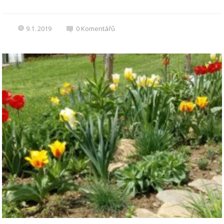
9.1. 2019
0
Komentářů