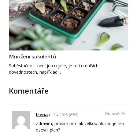
Množení sukulentů
Soběstačnost není jen o jídle, je to i o dalších
dovednostech, například…
Komentáře
Odpovědět
Irena
13.4.2025 (8:56)
Zdravim, prosim pro jak velkou plochu je ten
osevni plan?