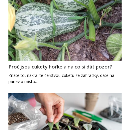
Proč jsou cukety hořké a na co si dát pozor?
Znáte to, nakrájíte čerstvou cuketu ze zahrádky, dáte na
pánev a místo…