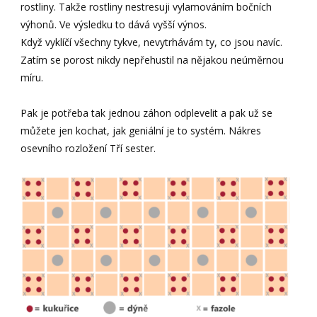
rostliny. Takže rostliny nestresuji vylamováním bočních
výhonů. Ve výsledku to dává vyšší výnos.
Když vyklíčí všechny tykve, nevytrhávám ty, co jsou navíc.
Zatím se porost nikdy nepřehustil na nějakou neúměrnou
míru.
Pak je potřeba tak jednou záhon odplevelit a pak už se
můžete jen kochat, jak geniální je to systém. Nákres
osevního rozložení Tří sester.