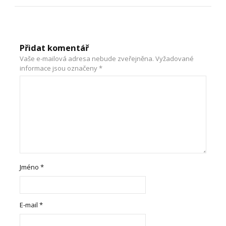
Přidat komentář
Vaše e-mailová adresa nebude zveřejněna.
Vyžadované
informace jsou označeny
*
Jméno
*
E-mail
*