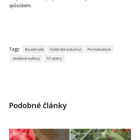
způsobem.
Tagy:
Biozahrada
Indiánská kukuřice
Permakultura
Smíšené kultury
Tří sestry
Podobné články