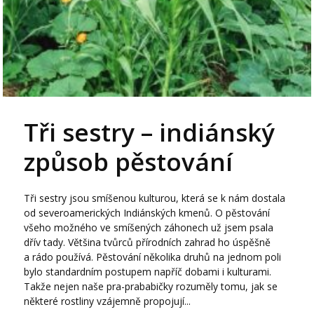
Tři sestry – indiánský
způsob pěstování
Tři sestry jsou smíšenou kulturou, která se k nám dostala
od severoamerických Indiánských kmenů. O pěstování
všeho možného ve smíšených záhonech už jsem psala
dřív tady. Většina tvůrců přírodních zahrad ho úspěšně
a rádo používá. Pěstování několika druhů na jednom poli
bylo standardním postupem napříč dobami i kulturami.
Takže nejen naše pra-prababičky rozuměly tomu, jak se
některé rostliny vzájemně propojují...