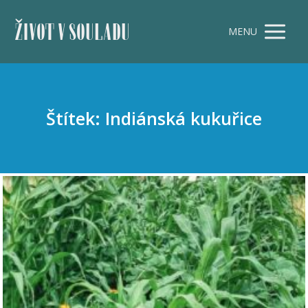
ŽIVOT V SOULADU
MENU
Štítek: Indiánská kukuřice