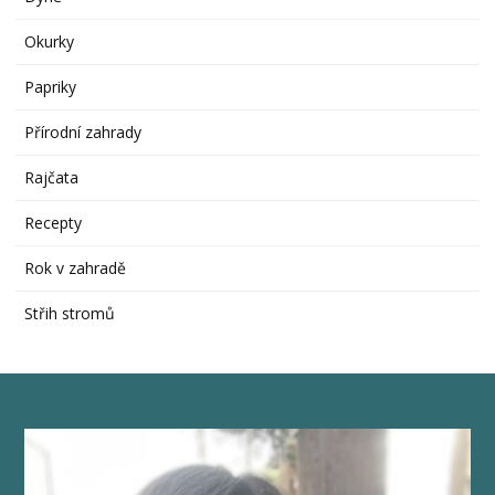
Okurky
Papriky
Přírodní zahrady
Rajčata
Recepty
Rok v zahradě
Střih stromů