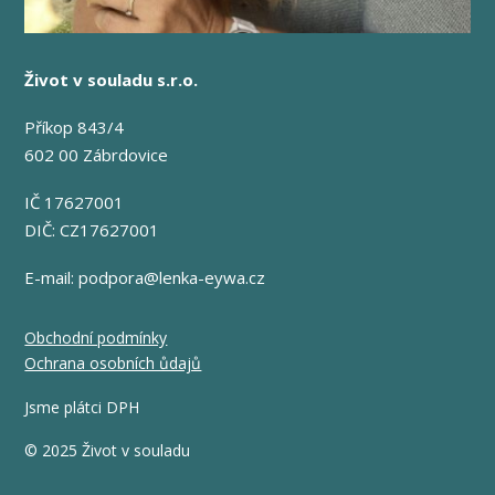
Život v souladu s.r.o.
Příkop 843/4
602 00 Zábrdovice
IČ 17627001
DIČ: CZ17627001
E-mail:
podpora@lenka-eywa.cz
Obchodní podmínky
Ochrana osobních ůdajů
Jsme plátci DPH
© 2025 Život v souladu