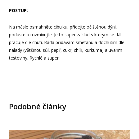
POSTUP:
Na másle osmahněte cibulku, přidejte očištěnou dýni,
poduste a rozmixujte. Je to super zaklad s kterym se dál
pracuje dle chutí. Ráda přidávám smetanu a dochutim dle
nálady (většinou sůl, pepř, cukr, chilli, kurkuma) a uvarim
testoviny. Rychlé a super.
Podobné články