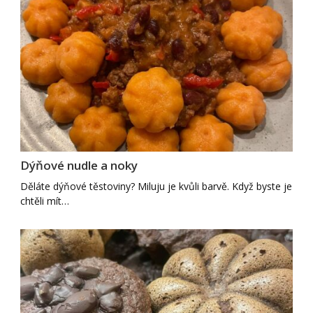
Dýňové nudle a noky
Děláte dýňové těstoviny? Miluju je kvůli barvě. Když byste je
chtěli mít…