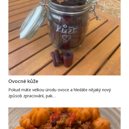
Ovocné kůže
Pokud máte velkou úrodu ovoce a hledáte nějaký nový
způsob zpracování, pak…