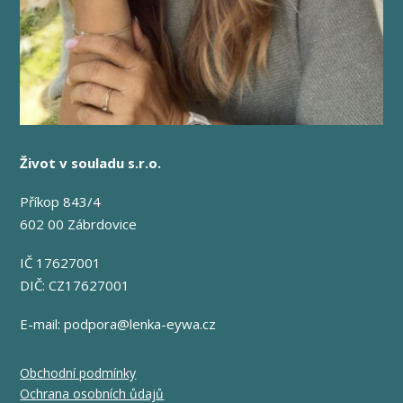
Život v souladu s.r.o.
Příkop 843/4
602 00 Zábrdovice
IČ 17627001
DIČ: CZ17627001
E-mail:
podpora@lenka-eywa.cz
Obchodní podmínky
Ochrana osobních ůdajů