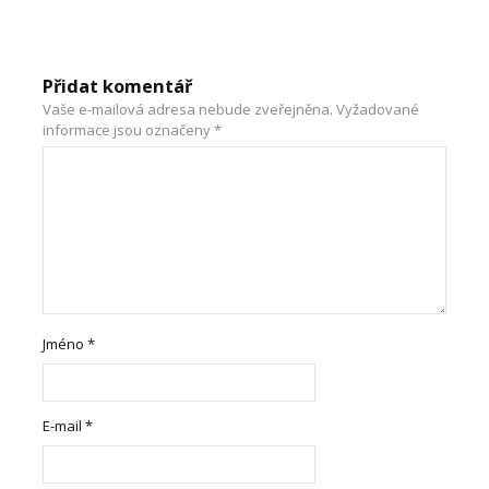
Přidat komentář
Vaše e-mailová adresa nebude zveřejněna.
Vyžadované
informace jsou označeny
*
Jméno
*
E-mail
*