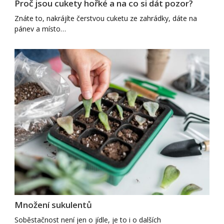
Proč jsou cukety hořké a na co si dát pozor?
Znáte to, nakrájíte čerstvou cuketu ze zahrádky, dáte na
pánev a místo…
Množení sukulentů
Soběstačnost není jen o jídle, je to i o dalších