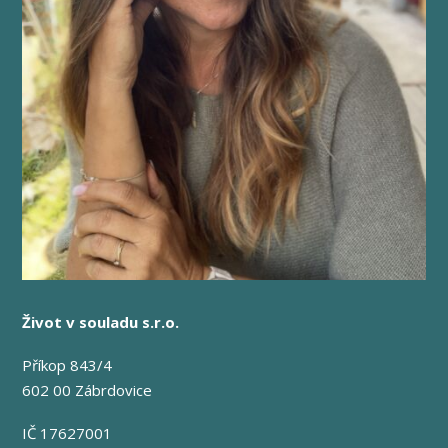
Život v souladu s.r.o.
Příkop 843/4
602 00 Zábrdovice
IČ 17627001