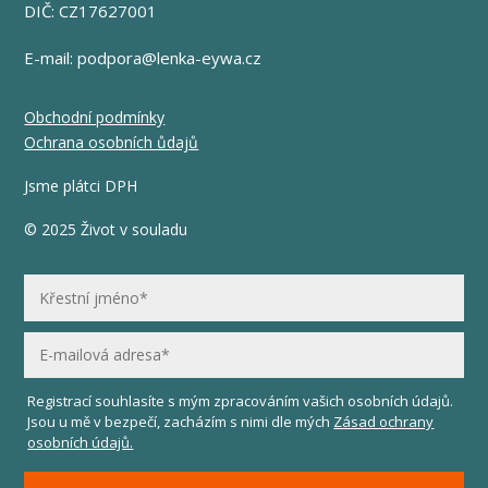
DIČ: CZ17627001
E-mail:
podpora@lenka-eywa.cz
Obchodní podmínky
Ochrana osobních ůdajů
Jsme plátci DPH
© 2025 Život v souladu
Registrací souhlasíte s mým zpracováním vašich osobních údajů.
Jsou u mě v bezpečí, zacházím s nimi dle mých
Zásad ochrany
osobních údajů.