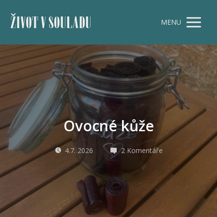
ŽIVOT V SOULADU
MENU
Ovocné kůže
4.7. 2026
2 Komentáře