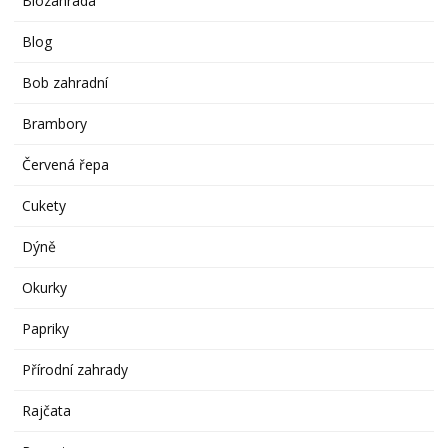
Biozahrada
Blog
Bob zahradní
Brambory
Červená řepa
Cukety
Dýně
Okurky
Papriky
Přírodní zahrady
Rajčata