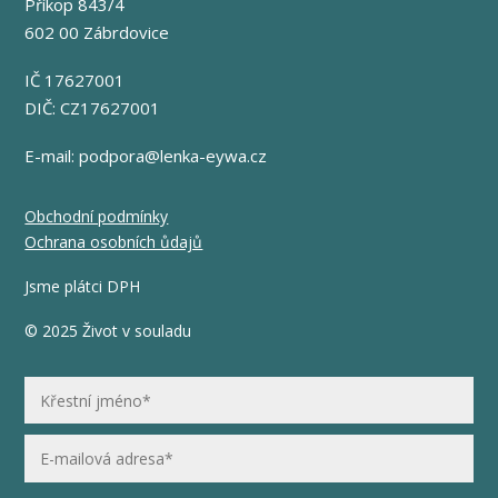
Příkop 843/4
602 00 Zábrdovice
IČ 17627001
DIČ: CZ17627001
E-mail:
podpora@lenka-eywa.cz
Obchodní podmínky
Ochrana osobních ůdajů
Jsme plátci DPH
© 2025 Život v souladu