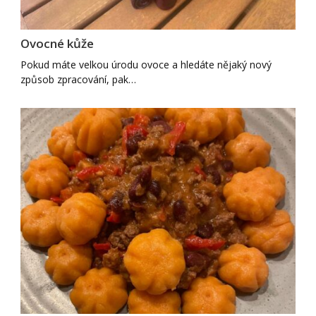
Ovocné kůže
Pokud máte velkou úrodu ovoce a hledáte nějaký nový
způsob zpracování, pak…