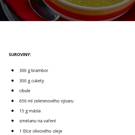
SUROVINY:
300 g brambor
300 g cukety
cibule
650 ml zeleninového vývaru
15 g másla
smetanu na vaření
1 lžíce olivového oleje