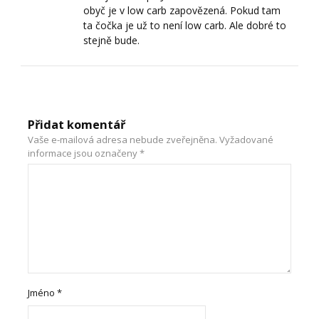
obyč je v low carb zapovězená. Pokud tam
ta čočka je už to není low carb. Ale dobré to
stejně bude.
Přidat komentář
Vaše e-mailová adresa nebude zveřejněna.
Vyžadované
informace jsou označeny
*
Jméno
*