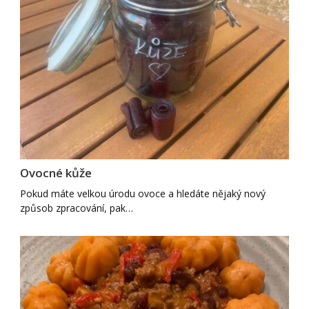
Ovocné kůže
Pokud máte velkou úrodu ovoce a hledáte nějaký nový
způsob zpracování, pak…