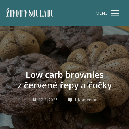
ŽIVOT V SOULADU
MENU
Low carb brownies
z červené řepy a čočky
12.2. 2026
1 Komentář