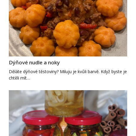
Dýňové nudle a noky
Děláte dýňové těstoviny? Miluju je kvůli barvě. Když byste je
chtěli mít…