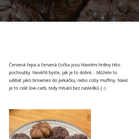
Červená řepa a červená čočka jsou hlavními hrdiny této
pochoutky. Nevěřili byste, jak je to dobré… Můžete to
udělat jako brownies do pekáčku, nebo coby muffiny. Navíc
je to celé low-carb, tedy mlsání bez následků (:-)