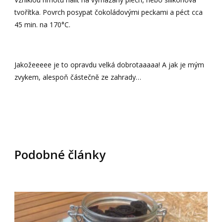
tvořítka. Povrch posypat čokoládovými peckami a péct cca
45 min. na 170°C.
Jakožeeeee je to opravdu velká dobrotaaaaa! A jak je mým
zvykem, alespoň částečně ze zahrady…
Podobné články