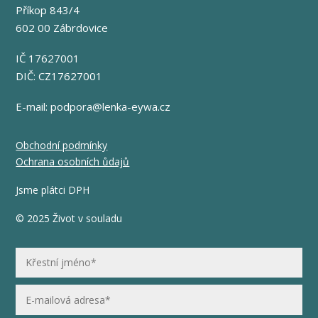
Příkop 843/4
602 00 Zábrdovice
IČ 17627001
DIČ: CZ17627001
E-mail:
podpora@lenka-eywa.cz
Obchodní podmínky
Ochrana osobních ůdajů
Jsme plátci DPH
© 2025 Život v souladu