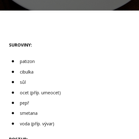
SUROVINY:
patizon
cibulka
sůl
ocet (příp. umeocet)
pepř
smetana
voda (příp. vývar)