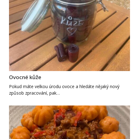
Ovocné kůže
Pokud máte velkou úrodu ovoce a hledáte nějaký nový
způsob zpracování, pak…