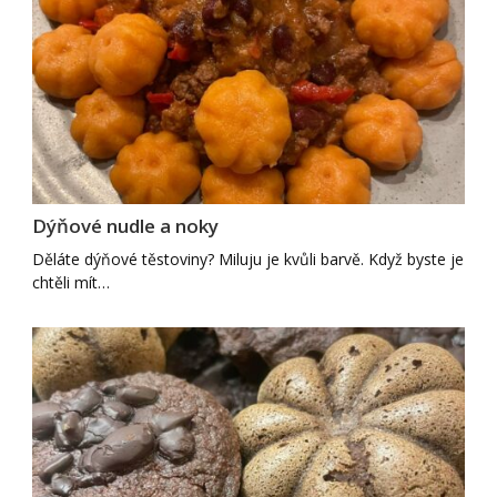
Dýňové nudle a noky
Děláte dýňové těstoviny? Miluju je kvůli barvě. Když byste je
chtěli mít…