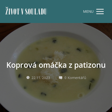
ŽIVOT V SOULADU
MENU
Koprová omáčka z patizonu
22.11. 2023
0 Komentářů