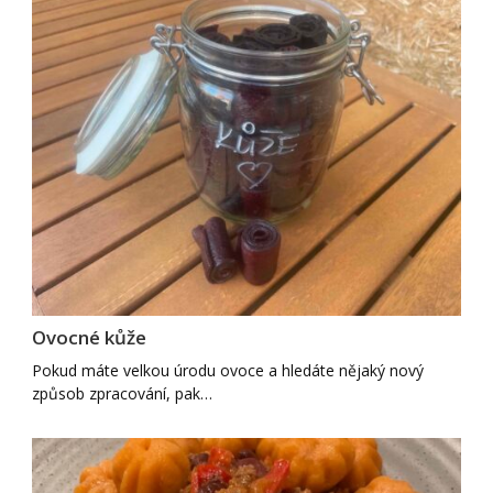
Ovocné kůže
Pokud máte velkou úrodu ovoce a hledáte nějaký nový
způsob zpracování, pak…