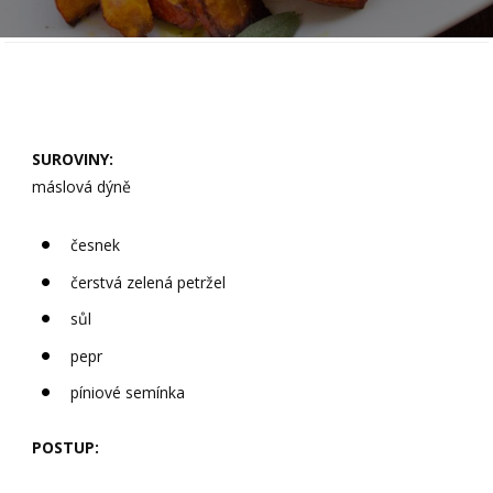
SUROVINY:
máslová dýně
česnek
čerstvá zelená petržel
sůl
pepr
píniové semínka
POSTUP: