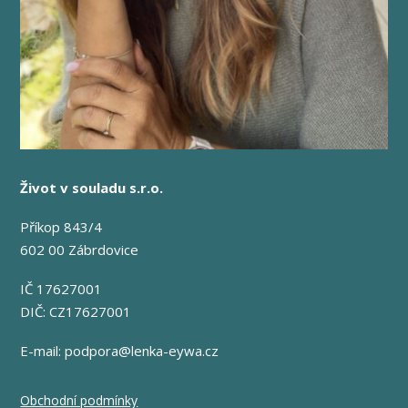
Život v souladu s.r.o.
Příkop 843/4
602 00 Zábrdovice
IČ 17627001
DIČ: CZ17627001
E-mail:
podpora@lenka-eywa.cz
Obchodní podmínky