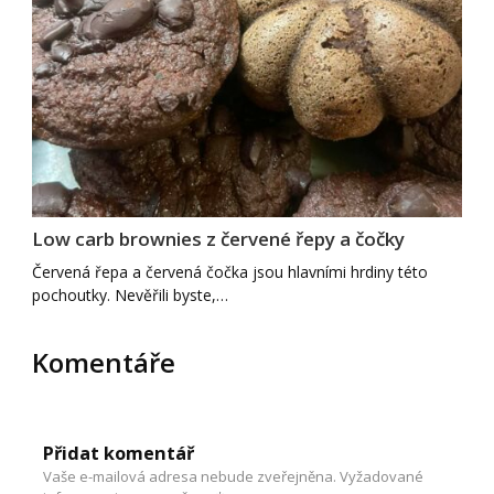
Low carb brownies z červené řepy a čočky
Červená řepa a červená čočka jsou hlavními hrdiny této
pochoutky. Nevěřili byste,…
Komentáře
Přidat komentář
Vaše e-mailová adresa nebude zveřejněna.
Vyžadované