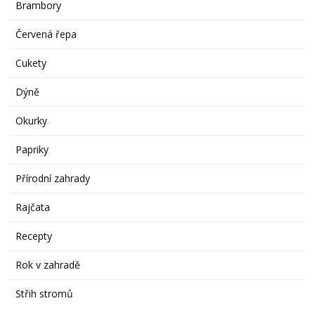
Brambory
Červená řepa
Cukety
Dýně
Okurky
Papriky
Přírodní zahrady
Rajčata
Recepty
Rok v zahradě
Střih stromů