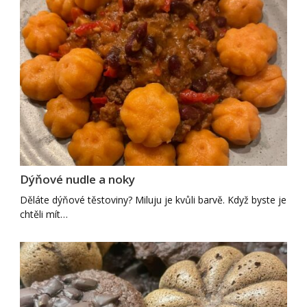
Dýňové nudle a noky
Děláte dýňové těstoviny? Miluju je kvůli barvě. Když byste je
chtěli mít…