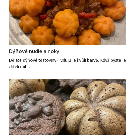
Dýňové nudle a noky
Děláte dýňové těstoviny? Miluju je kvůli barvě. Když byste je
chtěli mít…