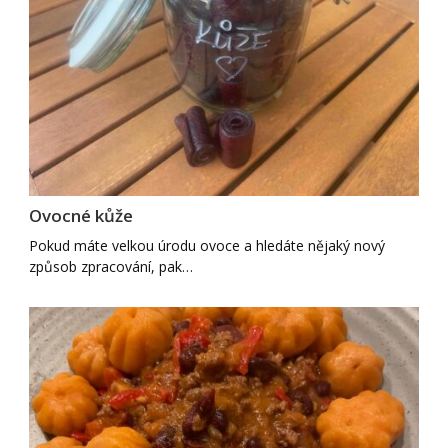
Ovocné kůže
Pokud máte velkou úrodu ovoce a hledáte nějaký nový
způsob zpracování, pak…