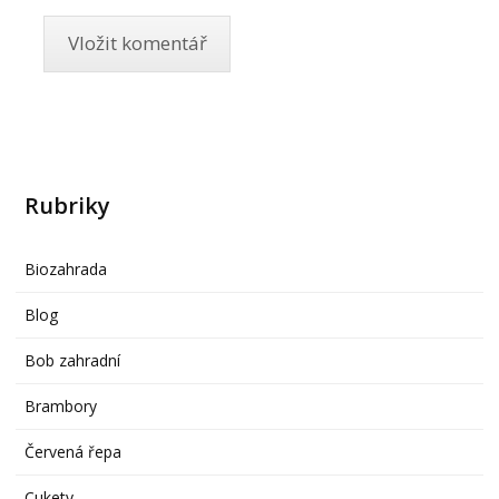
Rubriky
Biozahrada
Blog
Bob zahradní
Brambory
Červená řepa
Cukety