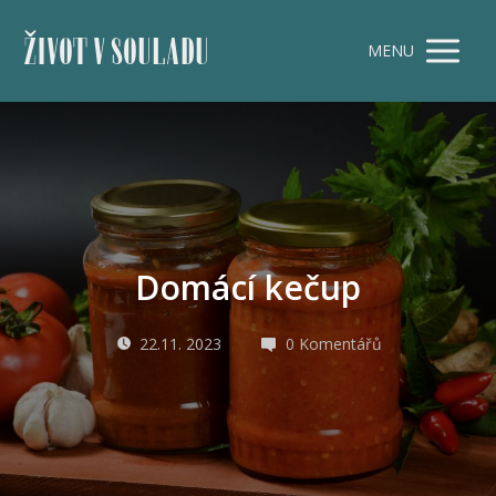
ŽIVOT V SOULADU
MENU
Domácí kečup
22.11. 2023
0 Komentářů