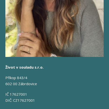
Život v souladu s.r.o.
Příkop 843/4
602 00 Zábrdovice
IČ 17627001
DIČ: CZ17627001