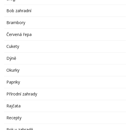
Bob zahradní
Brambory
Červená řepa
Cukety
Dýně
Okurky
Papriky
Přírodní zahrady
Rajčata
Recepty
Rok v zahradě