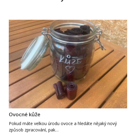
Ovocné kůže
Pokud máte velkou úrodu ovoce a hledáte nějaký nový
způsob zpracování, pak…