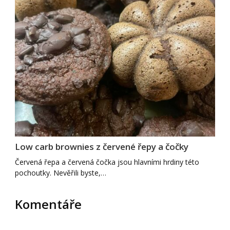
Low carb brownies z červené řepy a čočky
Červená řepa a červená čočka jsou hlavními hrdiny této
pochoutky. Nevěřili byste,…
Komentáře