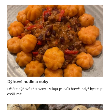
Dýňové nudle a noky
Děláte dýňové těstoviny? Miluju je kvůli barvě. Když byste je
chtěli mít…