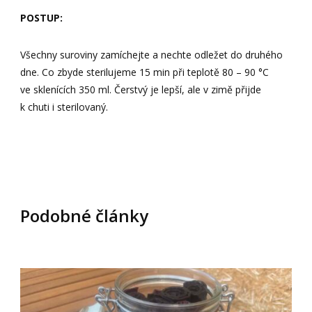
POSTUP:
Všechny suroviny zamíchejte a nechte odležet do druhého
dne. Co zbyde sterilujeme 15 min při teplotě 80 – 90 °C
ve sklenících 350 ml. Čerstvý je lepší, ale v zimě přijde
k chuti i sterilovaný.
Podobné články