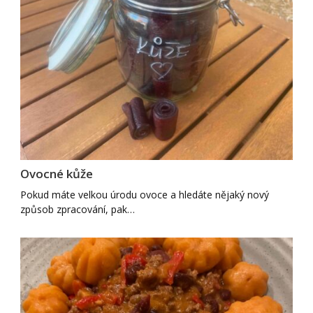
Ovocné kůže
Pokud máte velkou úrodu ovoce a hledáte nějaký nový
způsob zpracování, pak…