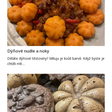
Dýňové nudle a noky
Děláte dýňové těstoviny? Miluju je kvůli barvě. Když byste je
chtěli mít…