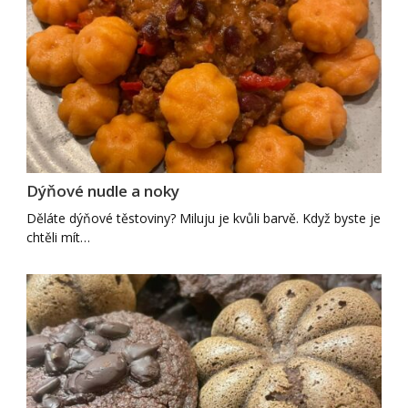
Dýňové nudle a noky
Děláte dýňové těstoviny? Miluju je kvůli barvě. Když byste je
chtěli mít…