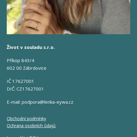
Život v souladu s.r.o.
Příkop 843/4
602 00 Zábrdovice
IČ 17627001
DIČ: CZ17627001
E-mail:
podpora@lenka-eywa.cz
Obchodní podmínky
Ochrana osobních ůdajů