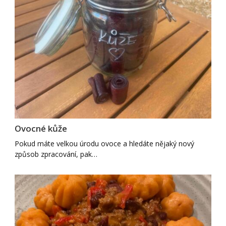
Ovocné kůže
Pokud máte velkou úrodu ovoce a hledáte nějaký nový
způsob zpracování, pak…