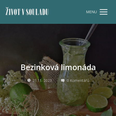
ŽIVOT V SOULADU
MENU
Bezinková limonáda
21.11. 2023
0 Komentářů