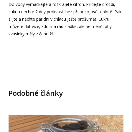
Do vody vymačkejte a rozkrájete citrón. Přidejte droždí,
cukr a nechte 2 dny prokvasit bez při pokojové teplotě. Pak
slijte a nechte pár dní v chladu ještě prošumět. Cukru
můžete dát více, kdo má rád sladké, ale né méně, aby
kvasinky měly z čeho žít.
Podobné články