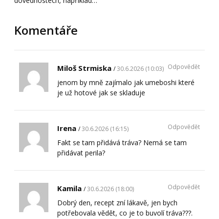
dovednostech, například…
Komentáře
Odpovědět
Miloš Strmiska
30.6.2026 (10:03)
jenom by mně zajímalo jak umeboshi které
je už hotové jak se skladuje
Odpovědět
Irena
30.6.2026 (16:15)
Fakt se tam přidává tráva? Nemá se tam
přidávat perila?
Odpovědět
Kamila
30.6.2026 (18:00)
Dobrý den, recept zní lákavě, jen bych
potřebovala vědět, co je to buvolí tráva???.