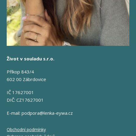
Život v souladu s.r.o.
Příkop 843/4
602 00 Zábrdovice
IČ 17627001
DIČ: CZ17627001
E-mail:
podpora@lenka-eywa.cz
Obchodní podmínky