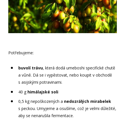
Potřebujeme:
buvolí trávu
, která dodá umeboshi specifické chutě
a vůně. Dá se i vypěstovat, nebo koupit v obchodě
s asijskými potravinami.
40 g
himálajské soli
0,5 kg nepoškozených a
nedozrálých mirabelek
s peckou. Umyjeme a osušíme, což je velmi důležité,
aby se nenarušila fermentace.