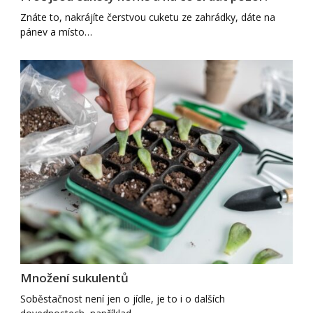
Znáte to, nakrájíte čerstvou cuketu ze zahrádky, dáte na
pánev a místo…
Množení sukulentů
Soběstačnost není jen o jídle, je to i o dalších