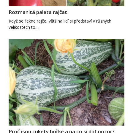
Rozmanitá paleta rajčat
Když se řekne rajče, většina lidí si představí v různých
velikostech to…
Proč jsou cukety hořké a na co si dát pozor?