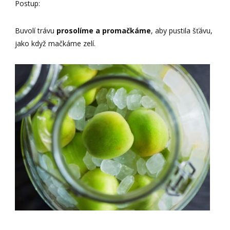
Postup:
Buvolí trávu
prosolíme a promačkáme
, aby pustila šťávu,
jako když mačkáme zelí.