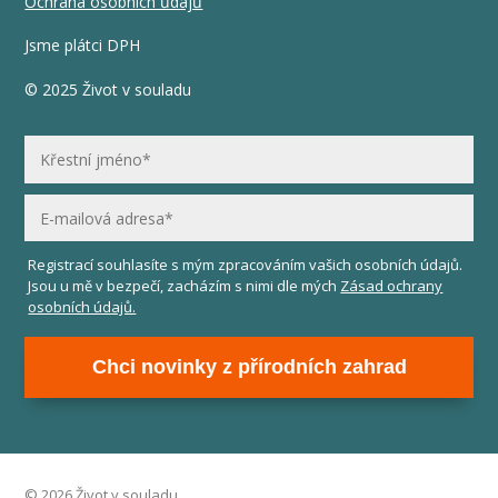
Ochrana osobních ůdajů
Jsme plátci DPH
© 2025 Život v souladu
Registrací souhlasíte s mým zpracováním vašich osobních údajů.
Jsou u mě v bezpečí, zacházím s nimi dle mých
Zásad ochrany
osobních údajů.
Chci novinky z přírodních zahrad
© 2026 Život v souladu