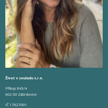
Život v souladu s.r.o.
Příkop 843/4
602 00 Zábrdovice
IČ 17627001