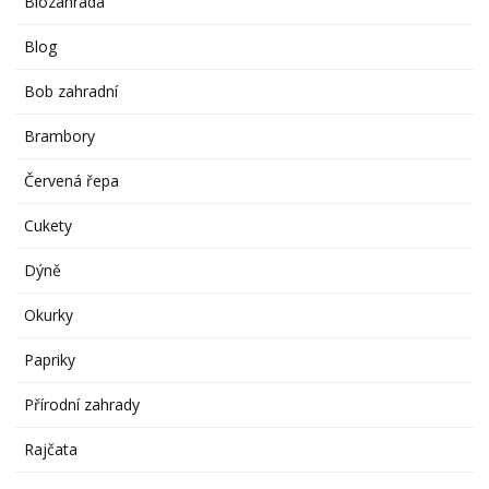
Biozahrada
Blog
Bob zahradní
Brambory
Červená řepa
Cukety
Dýně
Okurky
Papriky
Přírodní zahrady
Rajčata