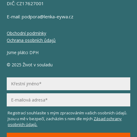
DIČ: CZ17627001
E-mail:
podpora@lenka-eywa.cz
Obchodní podmínky
Ochrana osobních ůdajů
Jsme plátci DPH
© 2025 Život v souladu
Registrací souhlasíte s mým zpracováním vašich osobních údajů.
Jsou u mě v bezpečí, zacházím s nimi dle mých
Zásad ochrany
osobních údajů.