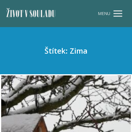
ŽIVOT V SOULADU
MENU
Štítek: Zima