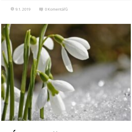
9.1. 2019
0
Komentářů