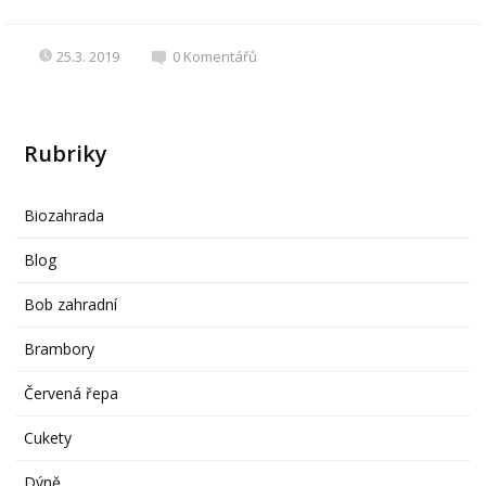
25.3. 2019
0
Komentářů
Rubriky
Biozahrada
Blog
Bob zahradní
Brambory
Červená řepa
Cukety
Dýně