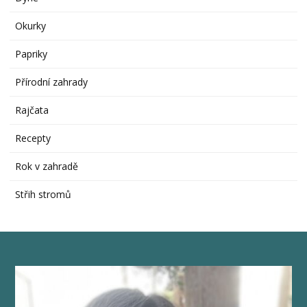
Okurky
Papriky
Přírodní zahrady
Rajčata
Recepty
Rok v zahradě
Střih stromů