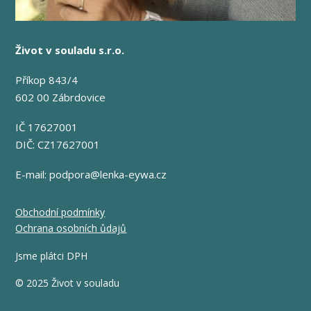
Život v souladu s.r.o.
Příkop 843/4
602 00 Zábrdovice
IČ 17627001
DIČ: CZ17627001
E-mail:
podpora@lenka-eywa.cz
Obchodní podmínky
Ochrana osobních ůdajů
Jsme plátci DPH
© 2025 Život v souladu