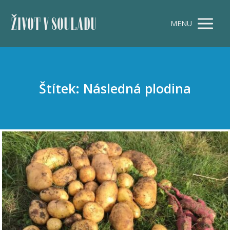
ŽIVOT V SOULADU
MENU
Štítek: Následná plodina