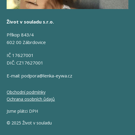
Život v souladu s.r.o.
Příkop 843/4
602 00 Zábrdovice
IČ 17627001
DIČ: CZ17627001
E-mail:
podpora@lenka-eywa.cz
Obchodní podmínky
Ochrana osobních ůdajů
Jsme plátci DPH
© 2025 Život v souladu