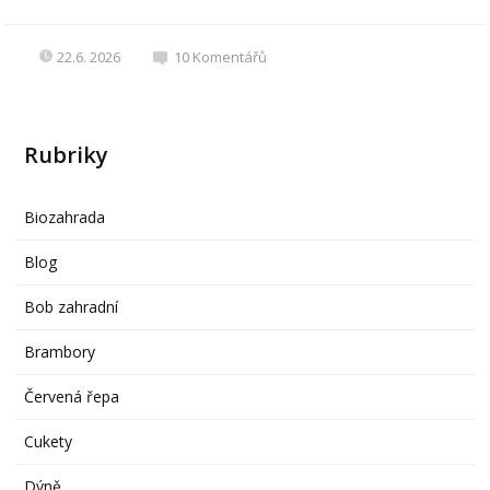
22.6. 2026
10
Komentářů
Rubriky
Biozahrada
Blog
Bob zahradní
Brambory
Červená řepa
Cukety
Dýně