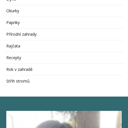
Okurky
Papriky
Přírodní zahrady
Rajčata
Recepty
Rok v zahradě
Střih stromů