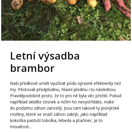
Letní výsadba
brambor
Naši předkové uměli využívat půdu výrazně efektivněji než
my. Pěstovali předplodinu, hlavní plodinu i tu následnou.
Pravděpodobně proto, že to pro ně byla věc přežití. Pokud
například sklidíte česnek a ničím ho nevystřídáte, máte
do podzimu záhon zarostlý. Jsou tam takové ty pionýrské
rostliny, které se snaží záhon zakrýt, jako například
kokoška pastuší tobolka, lebeda a ptačinec. Je to
moudrost...