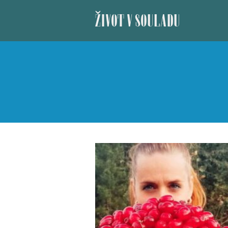
ŽIVOT V SOULADU