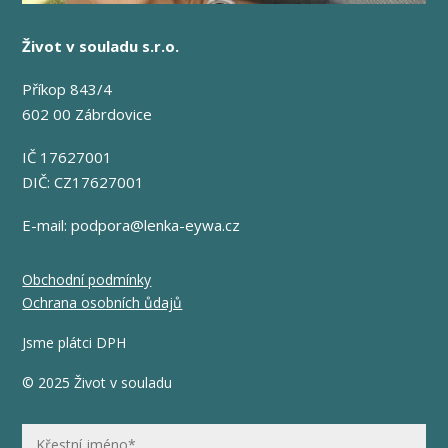
Život v souladu s.r.o.
Příkop 843/4
602 00 Zábrdovice
IČ 17627001
DIČ: CZ17627001
E-mail:
podpora@lenka-eywa.cz
Obchodní podmínky
Ochrana osobních ůdajů
Jsme plátci DPH
© 2025 Život v souladu