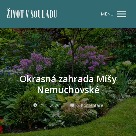
ŽIVOT V SOULADU
MENU
Okrasná zahrada Míšy
Nemuchovské
21.5. 2026
2 Komentáře