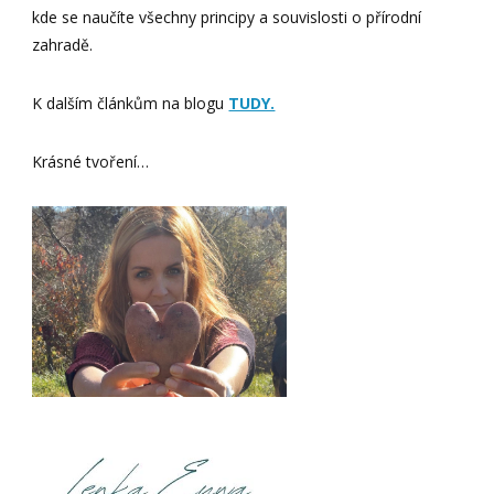
kde se naučíte všechny principy a souvislosti o přírodní
zahradě.
K dalším článkům na blogu
TUDY.
Krásné tvoření…