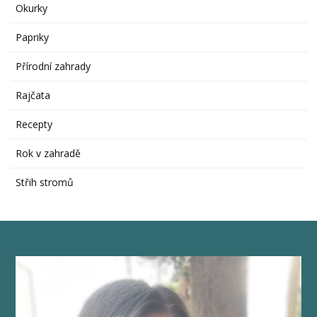
Okurky
Papriky
Přírodní zahrady
Rajčata
Recepty
Rok v zahradě
Střih stromů