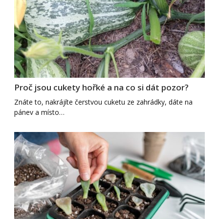
Proč jsou cukety hořké a na co si dát pozor?
Znáte to, nakrájíte čerstvou cuketu ze zahrádky, dáte na
pánev a místo…