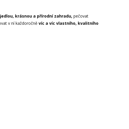
jedlou, krásnou a přírodní zahradu,
pečovat
ovat v ní každoročně
víc a víc vlastního, kvalitního