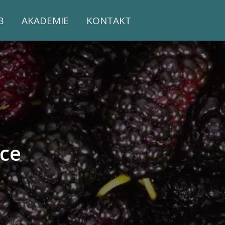
B
AKADEMIE
KONTAKT
ce