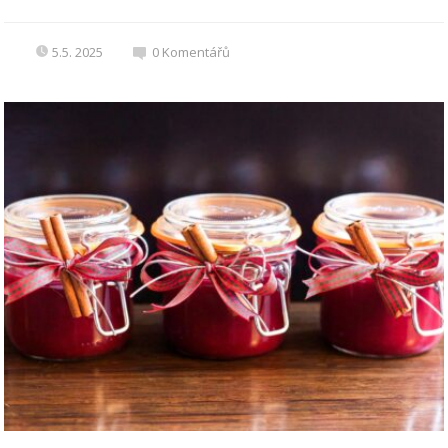
5.5. 2025
0
Komentářů