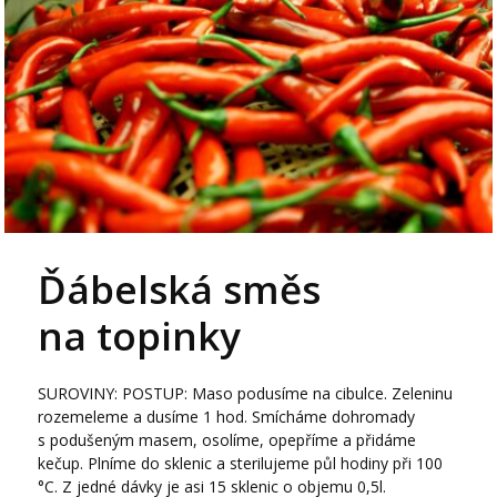
Ďábelská směs
na topinky
SUROVINY: POSTUP: Maso podusíme na cibulce. Zeleninu
rozemeleme a dusíme 1 hod. Smícháme dohromady
s podušeným masem, osolíme, opepříme a přidáme
kečup. Plníme do sklenic a sterilujeme půl hodiny při 100
°C. Z jedné dávky je asi 15 sklenic o objemu 0,5l.