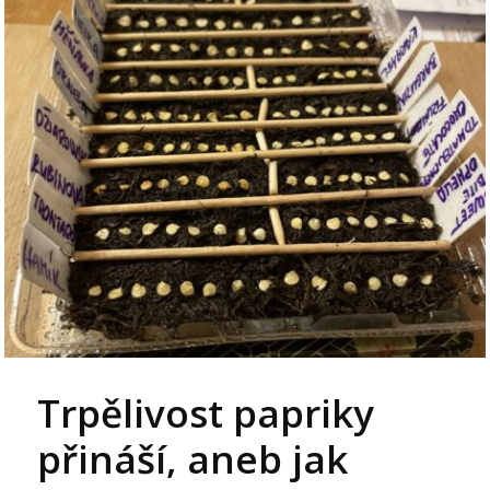
Trpělivost papriky
přináší, aneb jak