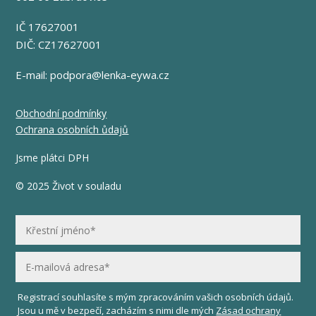
IČ 17627001
DIČ: CZ17627001
E-mail:
podpora@lenka-eywa.cz
Obchodní podmínky
Ochrana osobních ůdajů
Jsme plátci DPH
© 2025 Život v souladu
Registrací souhlasíte s mým zpracováním vašich osobních údajů.
Jsou u mě v bezpečí, zacházím s nimi dle mých
Zásad ochrany