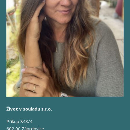
Život v souladu s.r.o.
Příkop 843/4
602 00 Zábrdovice