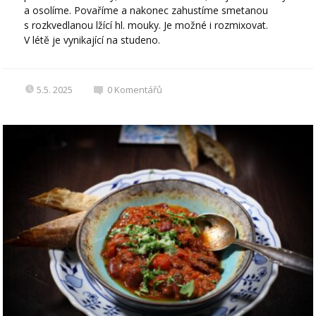
a osolíme. Povaříme a nakonec zahustíme smetanou
s rozkvedlanou lžící hl. mouky. Je možné i rozmixovat.
V létě je vynikající na studeno.
5.5. 2025
0
Komentářů