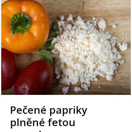
Pečené papriky
plněné fetou