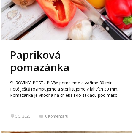
Papriková
pomazánka
SUROVINY: POSTUP: Vše pomeleme a vaříme 30 min.
Poté ještě rozmixujeme a sterilizujeme v lahvích 30 min.
Pomazánka je vhodná na chleba i do základu pod maso.
5.5. 2025
0
Komentářů