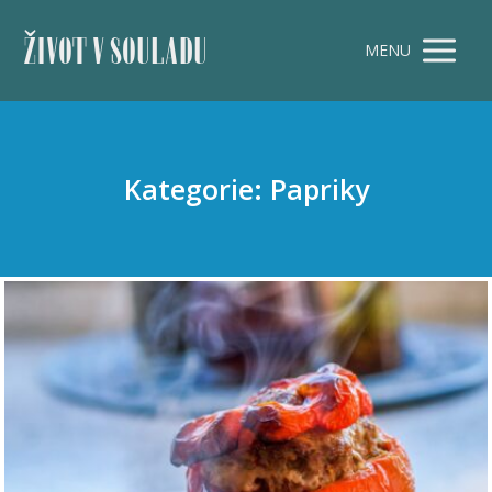
ŽIVOT V SOULADU
MENU
Kategorie: Papriky