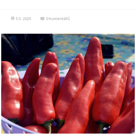
5.5. 2025
0
Komentářů