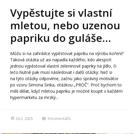
Vypěstujte si vlastní
mletou, nebo uzenou
papriku do guláše…
Můžu si na zahrádce vypěstovat papriku na výrobu koření?
Taková otázka už asi napadla každého, kdo alespoň
jednou vypěstoval vlastní zeleninové papriky na jídlo, či
lečo.Nutně pak musí následovat i další otázky: Než si
na tyto otázky odpovíme, začnu jako správný motivátor
po vzoru Simona Sinka, otázkou „PROČ“. Proč bychom to
měli dělat, když mletou papriku je možné koupit v každém
hypermarketu za mrzký...
26.2. 2025
9
Komentářů