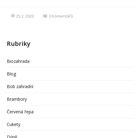
25.2. 2020
0
Komentářů
Rubriky
Biozahrada
Blog
Bob zahradní
Brambory
Červená řepa
Cukety
Dýně