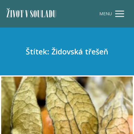
ŽIVOT V SOULADU
MENU
Štítek: Židovská třešeň