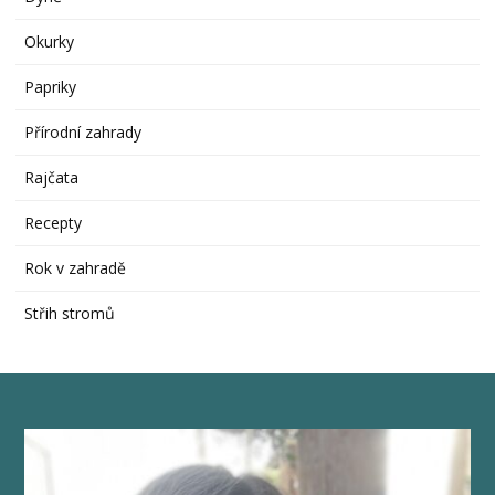
Okurky
Papriky
Přírodní zahrady
Rajčata
Recepty
Rok v zahradě
Střih stromů