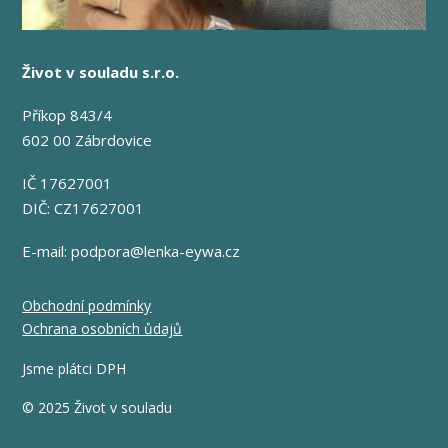
Život v souladu s.r.o.
Příkop 843/4
602 00 Zábrdovice
IČ 17627001
DIČ: CZ17627001
E-mail:
podpora@lenka-eywa.cz
Obchodní podmínky
Ochrana osobních ůdajů
Jsme plátci DPH
© 2025 Život v souladu