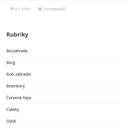
9.1. 2019
0
Komentářů
Rubriky
Biozahrada
Blog
Bob zahradní
Brambory
Červená řepa
Cukety
Dýně