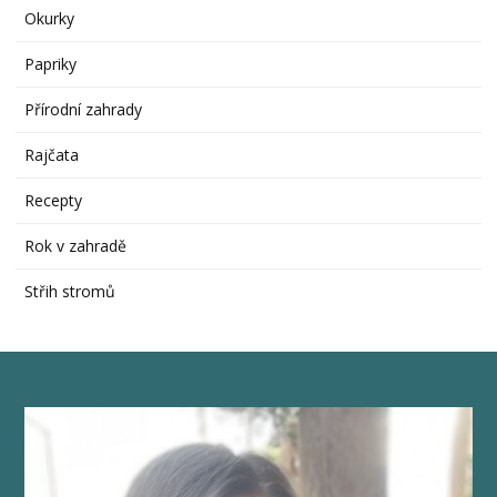
Okurky
Papriky
Přírodní zahrady
Rajčata
Recepty
Rok v zahradě
Střih stromů