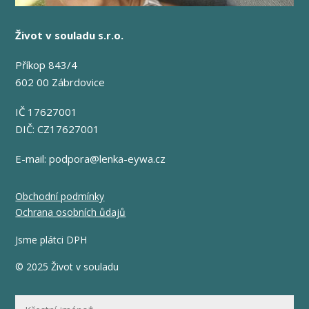
Život v souladu s.r.o.
Příkop 843/4
602 00 Zábrdovice
IČ 17627001
DIČ: CZ17627001
E-mail:
podpora@lenka-eywa.cz
Obchodní podmínky
Ochrana osobních ůdajů
Jsme plátci DPH
© 2025 Život v souladu