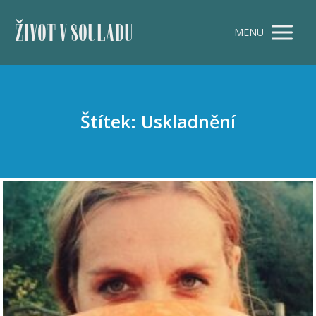
ŽIVOT V SOULADU
MENU
Štítek: Uskladnění