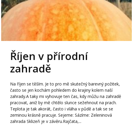
Říjen v přírodní
zahradě
Na říjen se těším. Je to pro mě skutečný barevný požitek,
často se jen kochám pohledem do krajiny kolem naší
zahrady.A taky mi vyhovuje ten čas, kdy můžu na zahradě
pracovat, aniž by mě chtělo slunce sežehnout na prach.
Teplota je tak akorát, často i vláha v půdě a tak se se
zeminou krásně pracuje. Sejeme: Sázíme: Zeleninová
zahrada Sklizeň je v závěru.Rajčata,...