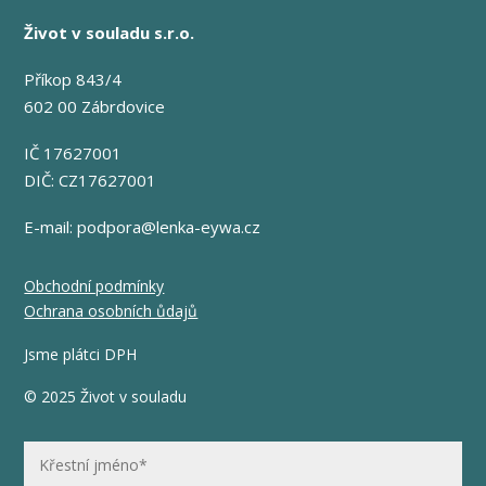
Život v souladu s.r.o.
Příkop 843/4
602 00 Zábrdovice
IČ 17627001
DIČ: CZ17627001
E-mail:
podpora@lenka-eywa.cz
Obchodní podmínky
Ochrana osobních ůdajů
Jsme plátci DPH
© 2025 Život v souladu