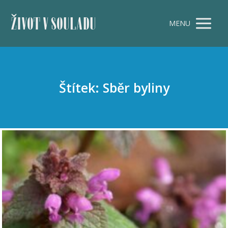
ŽIVOT V SOULADU
MENU
Štítek: Sběr byliny