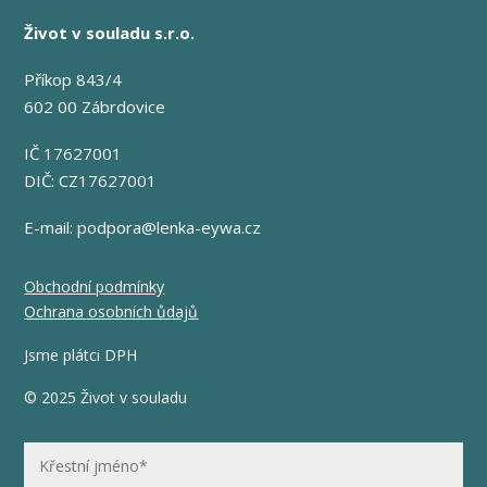
Život v souladu s.r.o.
Příkop 843/4
602 00 Zábrdovice
IČ 17627001
DIČ: CZ17627001
E-mail:
podpora@lenka-eywa.cz
Obchodní podmínky
Ochrana osobních ůdajů
Jsme plátci DPH
© 2025 Život v souladu