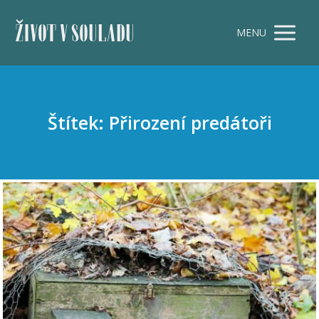
ŽIVOT V SOULADU
MENU
Štítek: Přirození predátoři