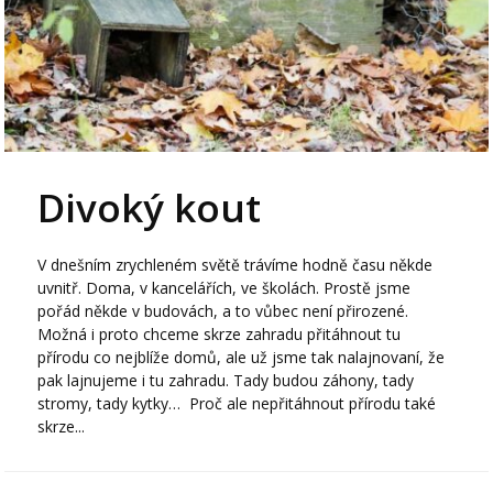
Divoký kout
V dnešním zrychleném světě trávíme hodně času někde
uvnitř. Doma, v kancelářích, ve školách. Prostě jsme
pořád někde v budovách, a to vůbec není přirozené.
Možná i proto chceme skrze zahradu přitáhnout tu
přírodu co nejblíže domů, ale už jsme tak nalajnovaní, že
pak lajnujeme i tu zahradu. Tady budou záhony, tady
stromy, tady kytky… Proč ale nepřitáhnout přírodu také
skrze...