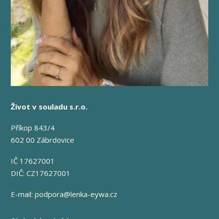
Život v souladu s.r.o.
Příkop 843/4
602 00 Zábrdovice
IČ 17627001
DIČ: CZ17627001
E-mail:
podpora@lenka-eywa.cz