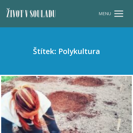
ŽIVOT V SOULADU
MENU
Štítek: Polykultura