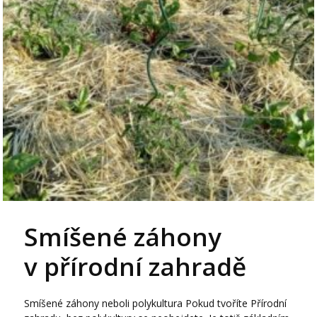
Smíšené záhony
v přírodní zahradě
Smíšené záhony neboli polykultura Pokud tvoříte Přírodní