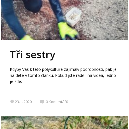
Tři sestry
Kdyby Vás k této polykultuře zajímaly podrobnosti, pak je
najdete v tomto článku. Pokud jste raději na videa, jedno
je zde:
23.1. 2020
0
Komentářů