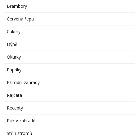
Brambory
Červená řepa
Cukety
Dýně
Okurky
Papriky
Přírodní zahrady
Rajčata
Recepty
Rok v zahradě
Střih stromů