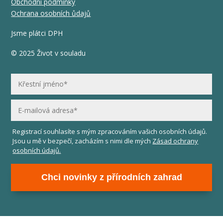
Obchodní podmínky
Ochrana osobních ůdajů
Jsme plátci DPH
© 2025 Život v souladu
Registrací souhlasíte s mým zpracováním vašich osobních údajů.
Jsou u mě v bezpečí, zacházím s nimi dle mých
Zásad ochrany
osobních údajů.
Chci novinky z přírodních zahrad