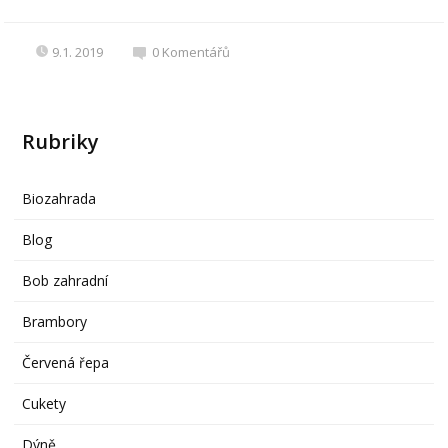
9.1. 2019
0
Komentářů
Rubriky
Biozahrada
Blog
Bob zahradní
Brambory
Červená řepa
Cukety
Dýně