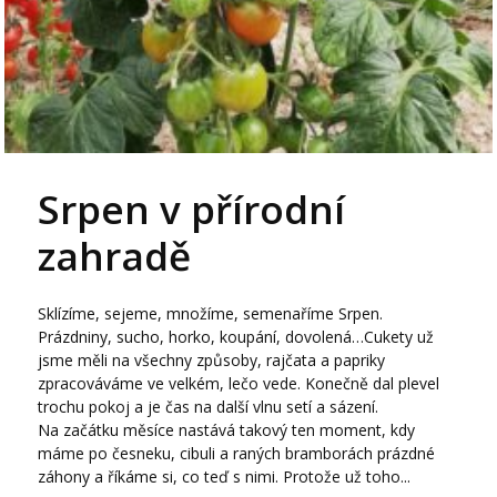
Srpen v přírodní
zahradě
Sklízíme, sejeme, množíme, semenaříme Srpen.
Prázdniny, sucho, horko, koupání, dovolená…Cukety už
jsme měli na všechny způsoby, rajčata a papriky
zpracováváme ve velkém, lečo vede. Konečně dal plevel
trochu pokoj a je čas na další vlnu setí a sázení.
Na začátku měsíce nastává takový ten moment, kdy
máme po česneku, cibuli a raných bramborách prázdné
záhony a říkáme si, co teď s nimi. Protože už toho...