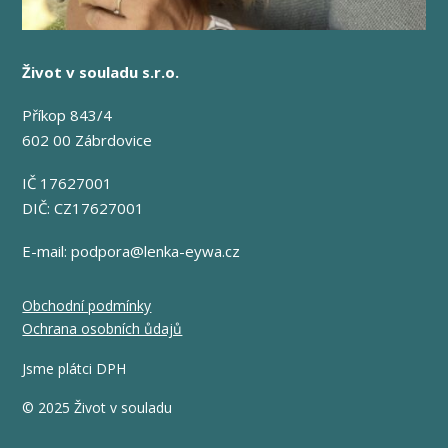
Život v souladu s.r.o.
Příkop 843/4
602 00 Zábrdovice
IČ 17627001
DIČ: CZ17627001
E-mail:
podpora@lenka-eywa.cz
Obchodní podmínky
Ochrana osobních ůdajů
Jsme plátci DPH
© 2025 Život v souladu