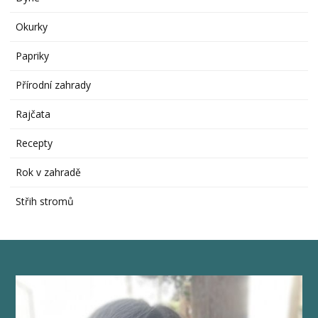
Okurky
Papriky
Přírodní zahrady
Rajčata
Recepty
Rok v zahradě
Střih stromů