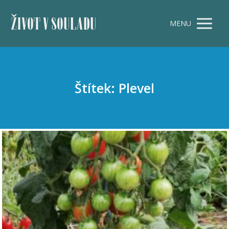
ŽIVOT V SOULADU
MENU
Štítek: Plevel