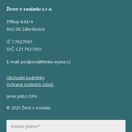
Život v souladu s.r.o.
Příkop 843/4
602 00 Zábrdovice
IČ 17627001
DIČ: CZ17627001
E-mail:
podpora@lenka-eywa.cz
Obchodní podmínky
Ochrana osobních ůdajů
Jsme plátci DPH
© 2025 Život v souladu