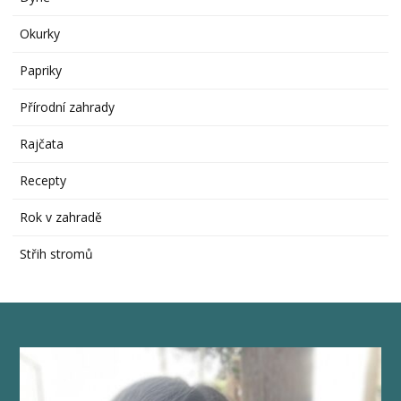
Okurky
Papriky
Přírodní zahrady
Rajčata
Recepty
Rok v zahradě
Střih stromů