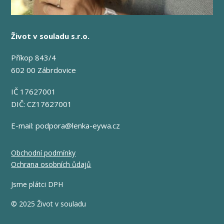
Život v souladu s.r.o.
Příkop 843/4
602 00 Zábrdovice
IČ 17627001
DIČ: CZ17627001
E-mail:
podpora@lenka-eywa.cz
Obchodní podmínky
Ochrana osobních ůdajů
Jsme plátci DPH
© 2025 Život v souladu