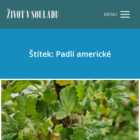
ŽIVOT V SOULADU
MENU
Štítek: Padlí americké