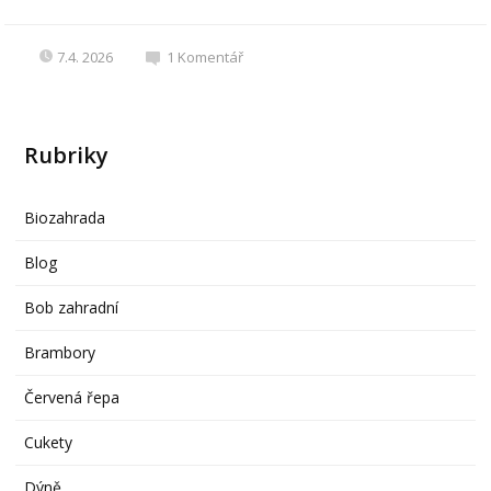
7.4. 2026
1
Komentář
Rubriky
Biozahrada
Blog
Bob zahradní
Brambory
Červená řepa
Cukety
Dýně