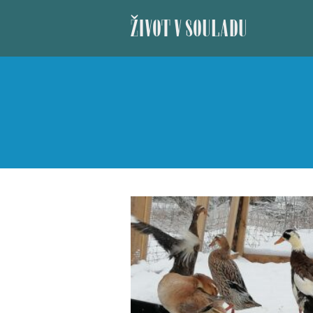
ŽIVOT V SOULADU