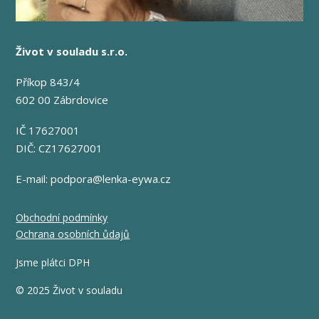
Život v souladu s.r.o.
Příkop 843/4
602 00 Zábrdovice
IČ 17627001
DIČ: CZ17627001
E-mail:
podpora@lenka-eywa.cz
Obchodní podmínky
Ochrana osobních ůdajů
Jsme plátci DPH
© 2025 Život v souladu