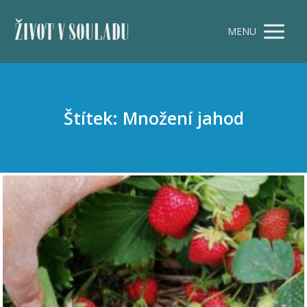
ŽIVOT V SOULADU
MENU
Štítek: Množení jahod