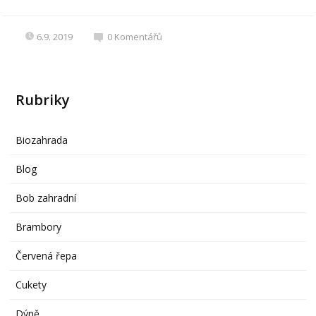
6.9. 2019
0
Komentářů
Rubriky
Biozahrada
Blog
Bob zahradní
Brambory
Červená řepa
Cukety
Dýně