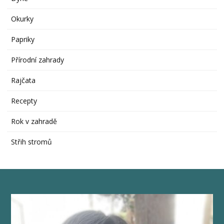
Okurky
Papriky
Přírodní zahrady
Rajčata
Recepty
Rok v zahradě
Střih stromů