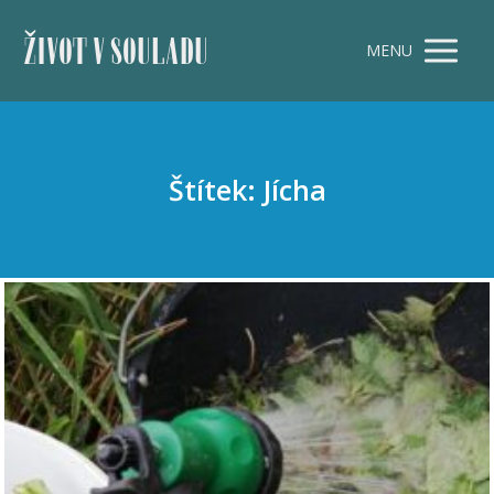
ŽIVOT V SOULADU
MENU
Štítek: Jícha