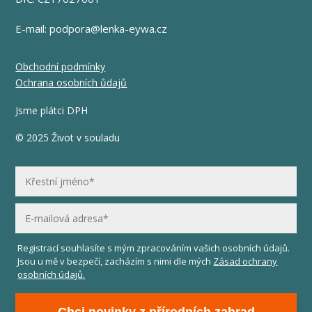
E-mail:
podpora@lenka-eywa.cz
Obchodní podmínky
Ochrana osobních ůdajů
Jsme plátci DPH
© 2025 Život v souladu
Registrací souhlasíte s mým zpracováním vašich osobních údajů.
Jsou u mě v bezpečí, zacházím s nimi dle mých
Zásad ochrany
osobních údajů.
Chci novinky z přírodních zahrad