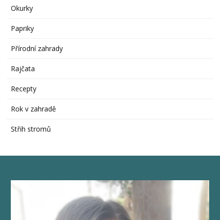
Okurky
Papriky
Přírodní zahrady
Rajčata
Recepty
Rok v zahradě
Střih stromů