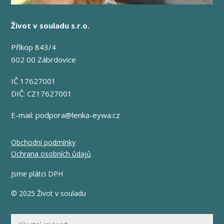
Život v souladu s.r.o.
Příkop 843/4
602 00 Zábrdovice
IČ 17627001
DIČ: CZ17627001
E-mail:
podpora@lenka-eywa.cz
Obchodní podmínky
Ochrana osobních ůdajů
Jsme plátci DPH
© 2025 Život v souladu