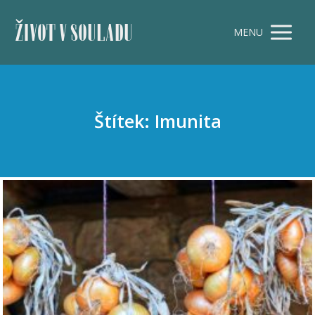
ŽIVOT V SOULADU
MENU
Štítek: Imunita