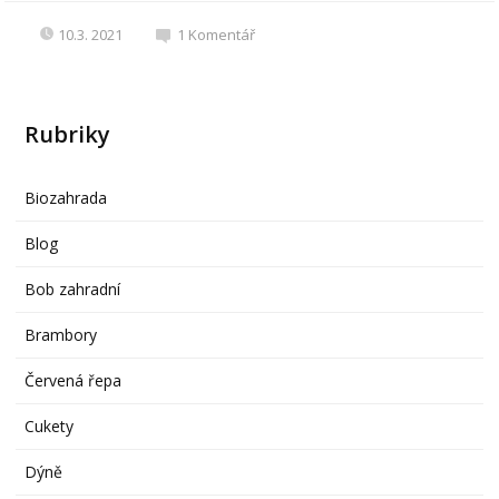
10.3. 2021
1
Komentář
Rubriky
Biozahrada
Blog
Bob zahradní
Brambory
Červená řepa
Cukety
Dýně