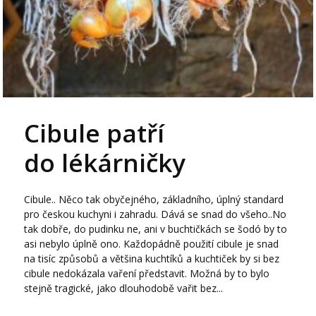
Cibule patří
do lékárničky
Cibule.. Něco tak obyčejného, základního, úplný standard
pro českou kuchyni i zahradu. Dává se snad do všeho..No
tak dobře, do pudinku ne, ani v buchtičkách se šodó by to
asi nebylo úplně ono. Každopádně použití cibule je snad
na tisíc způsobů a většina kuchtíků a kuchtiček by si bez
cibule nedokázala vaření představit. Možná by to bylo
stejně tragické, jako dlouhodobě vařit bez...