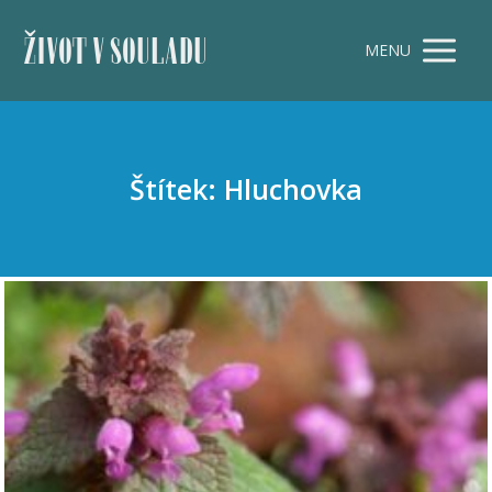
ŽIVOT V SOULADU
MENU
Štítek: Hluchovka