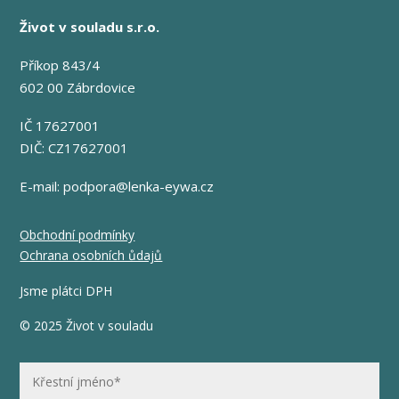
Život v souladu s.r.o.
Příkop 843/4
602 00 Zábrdovice
IČ 17627001
DIČ: CZ17627001
E-mail:
podpora@lenka-eywa.cz
Obchodní podmínky
Ochrana osobních ůdajů
Jsme plátci DPH
© 2025 Život v souladu