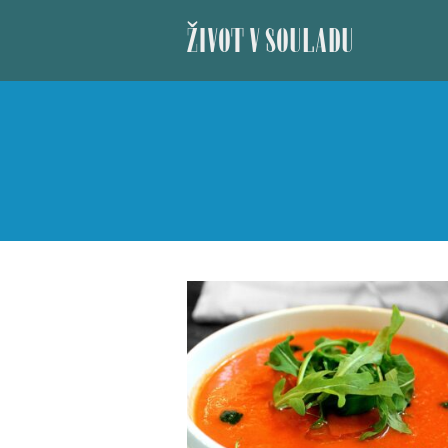
ŽIVOT V SOULADU