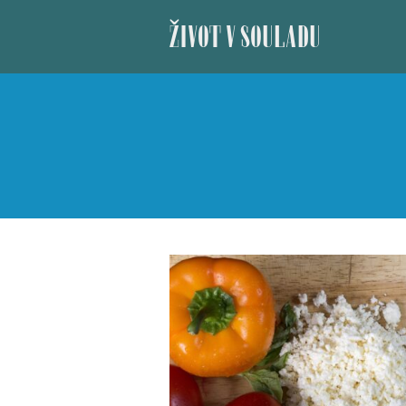
ŽIVOT V SOULADU