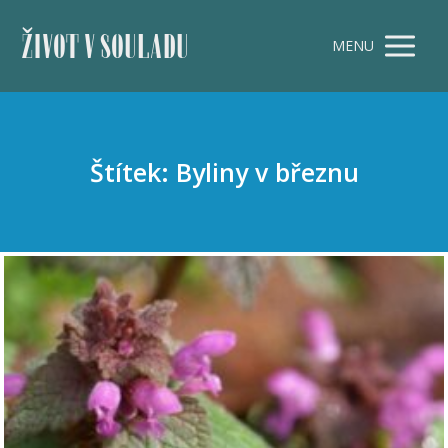
ŽIVOT V SOULADU
MENU
Štítek: Byliny v březnu