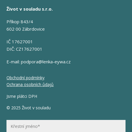
Život v souladu s.r.o.
Příkop 843/4
602 00 Zábrdovice
IČ 17627001
DIČ: CZ17627001
E-mail:
podpora@lenka-eywa.cz
Obchodní podmínky
Ochrana osobních ůdajů
Jsme plátci DPH
© 2025 Život v souladu