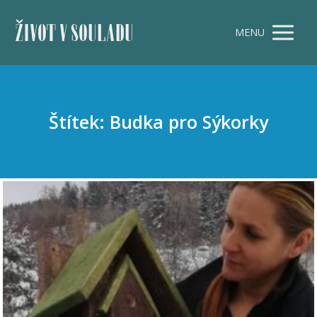
ŽIVOT V SOULADU
MENU
Štítek: Budka pro Sýkorky