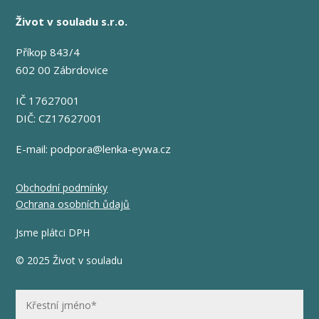
Život v souladu s.r.o.
Příkop 843/4
602 00 Zábrdovice
IČ 17627001
DIČ: CZ17627001
E-mail:
podpora@lenka-eywa.cz
Obchodní podmínky
Ochrana osobních ůdajů
Jsme plátci DPH
© 2025 Život v souladu