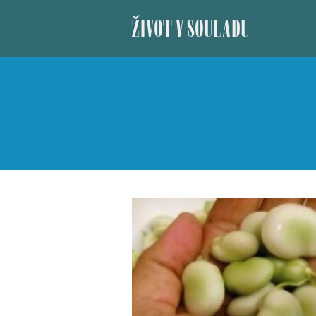
ŽIVOT V SOULADU