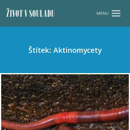
ŽIVOT V SOULADU
MENU
Štítek: Aktinomycety