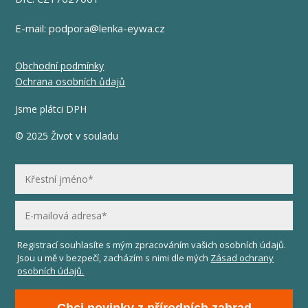
E-mail:
podpora@lenka-eywa.cz
Obchodní podmínky
Ochrana osobních ůdajů
Jsme plátci DPH
© 2025 Život v souladu
Registrací souhlasíte s mým zpracováním vašich osobních údajů.
Jsou u mě v bezpečí, zacházím s nimi dle mých
Zásad ochrany
osobních údajů.
Chci novinky z přírodních zahrad