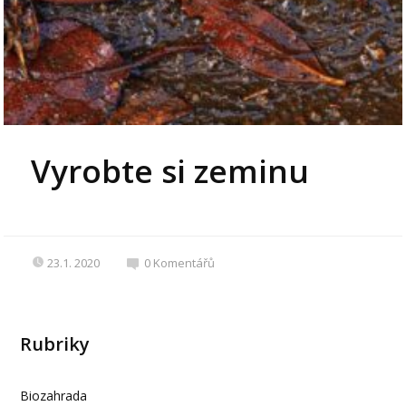
Vyrobte si zeminu
23.1. 2020
0
Komentářů
Rubriky
Biozahrada