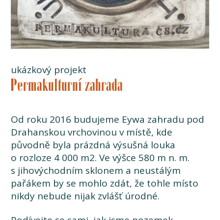
ukázkový projekt
Permakulturní zahrada
Od roku 2016 budujeme Eywa zahradu pod
Drahanskou vrchovinou v místě, kde
původně byla prázdná výsušná louka
o rozloze 4 000 m2. Ve výšce 580 m n. m.
s jihovýchodním sklonem a neustálým
pařákem by se mohlo zdát, že tohle místo
nikdy nebude nijak zvlášť úrodné.