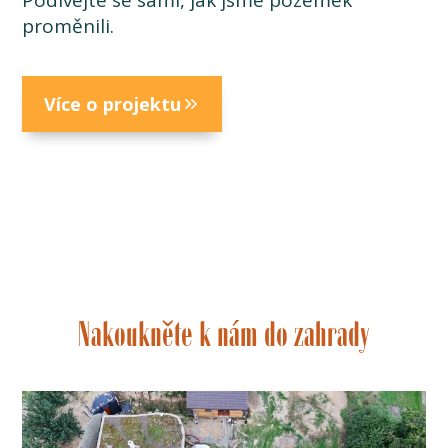
Podívejte se sami, jak jsme pozemek
proměnili.
Více o projektu
Nakoukněte k nám do zahrady
Video
přehrávač