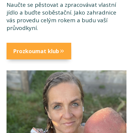
Naučte se pěstovat a zpracovávat vlastní
jídlo a buďte soběstační. Jako zahradnice
vás provedu celým rokem a budu vaší
průvodkyní.
Prozkoumat klub