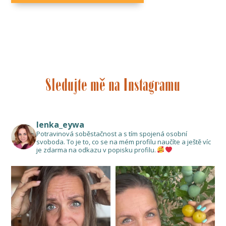
Sledujte mě na Instagramu
lenka_eywa
Potravinová soběstačnost a s tím spojená osobní
svoboda. To je to, co se na mém profilu naučíte a ještě víc
je zdarma na odkazu v popisku profilu.