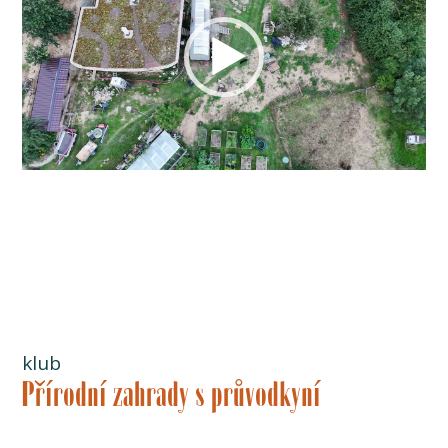
klub
Přírodní zahrady s průvodkyní