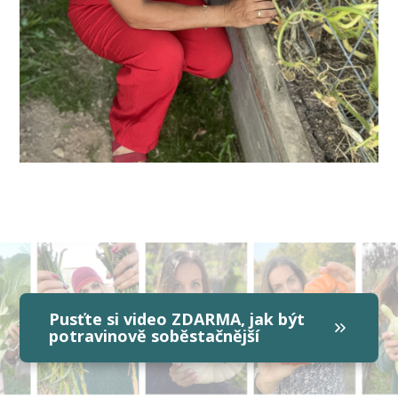
Pusťte si video ZDARMA, jak být
potravinově soběstačnější