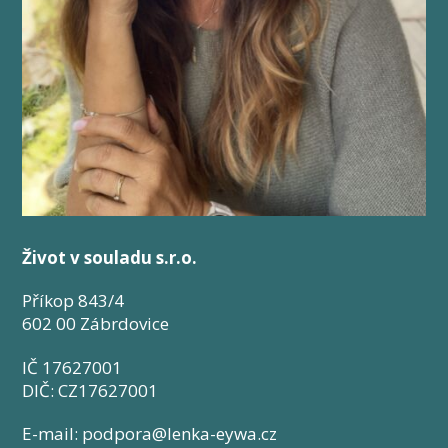
Život v souladu s.r.o.
Příkop 843/4
602 00 Zábrdovice
IČ 17627001
DIČ: CZ17627001
E-mail: podpora@lenka-eywa.cz