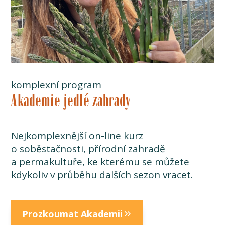
komplexní program
Akademie jedlé zahrady
Nejkomplexnější on-line kurz
o soběstačnosti, přírodní zahradě
a permakultuře, ke kterému se můžete
kdykoliv v průběhu dalších sezon vracet.
Prozkoumat Akademii