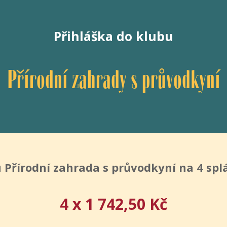
Přihláška do klubu
Přírodní zahrady s průvodkyní
 Přírodní zahrada s průvodkyní na 4 splá
4 x 1 742,50 Kč