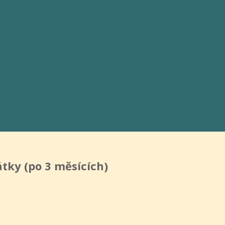
tky (po 3 měsících)