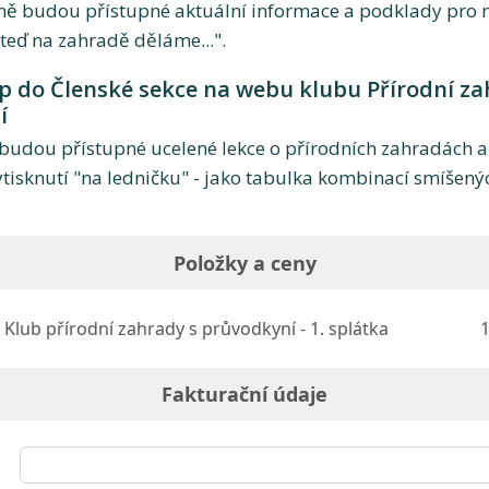
ině budou přístupné aktuální informace a podklady pro 
 teď na zahradě děláme...".
up do Členské sekce na webu klubu Přírodní z
í
i budou přístupné ucelené lekce o přírodních zahradách a
ytisknutí "na ledničku" - jako tabulka kombinací smíšen
Položky a ceny
Klub přírodní zahrady s průvodkyní - 1. splátka
1
Fakturační údaje