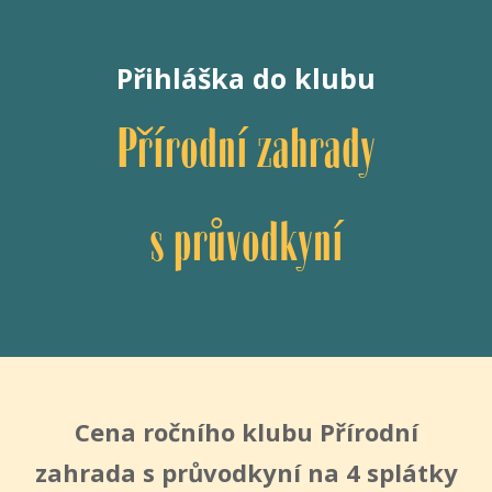
Přihláška do klubu
Přírodní zahrady
s průvodkyní
Cena ročního klubu Přírodní
zahrada s průvodkyní na 4 splátky