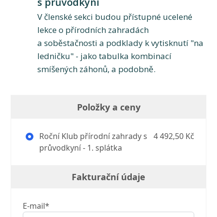
s průvodkyní
V členské sekci budou přístupné ucelené
lekce o přírodních zahradách
a soběstačnosti a podklady k vytisknutí "na
ledničku" - jako tabulka kombinací
smíšených záhonů, a podobně.
Položky a ceny
Roční Klub přírodní zahrady s
4 492,50 Kč
průvodkyní - 1. splátka
Fakturační údaje
E-mail*