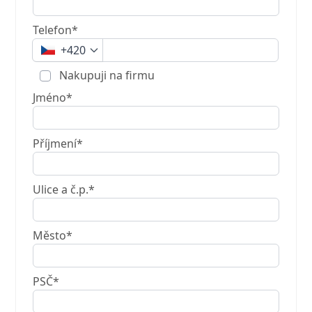
Telefon*
+420
Nakupuji na firmu
Jméno*
Příjmení*
Ulice a č.p.*
Město*
PSČ*