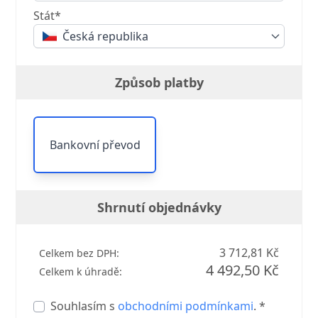
Stát*
Česká republika
Způsob platby
Bankovní převod
Shrnutí objednávky
3 712,81 Kč
Celkem bez DPH:
4 492,50 Kč
Celkem k úhradě:
Souhlasím s
obchodními podmínkami
. *