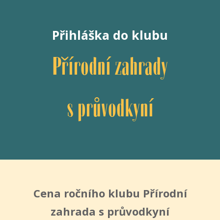
Přihláška do klubu
Přírodní zahrady
s průvodkyní
Cena ročního klubu Přírodní
zahrada s průvodkyní