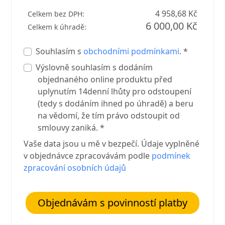
4 958,68 Kč
Celkem bez DPH:
6 000,00 Kč
Celkem k úhradě:
Souhlasím s
obchodními podmínkami
. *
Výslovně souhlasím s dodáním
objednaného online produktu před
uplynutím 14denní lhůty pro odstoupení
(tedy s dodáním ihned po úhradě) a beru
na vědomí, že tím právo odstoupit od
smlouvy zaniká. *
Vaše data jsou u mě v bezpečí. Údaje vyplněné
v objednávce zpracovávám podle
podmínek
zpracování osobních údajů
Objednávám s povinností platby