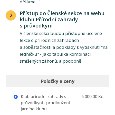
děláme...".
Přístup do Členské sekce na webu
2
klubu Přírodní zahrady
s průvodkyní
V členské sekci budou přístupné ucelené
lekce o přírodních zahradách
a soběstačnosti a podklady k vytisknutí "na
ledničku" - jako tabulka kombinací
smíšených záhonů, a podobně.
Položky a ceny
Klub přírodní zahrady s
6 000,00 Kč
průvodkyní - prodloužení
jarního klubu