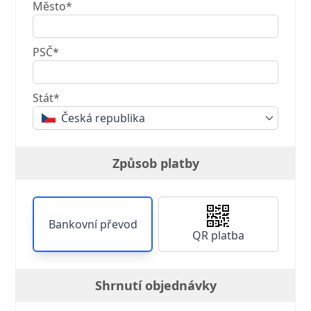
Město*
PSČ*
Stát*
Česká republika
Způsob platby
Bankovní převod
QR platba
Shrnutí objednávky