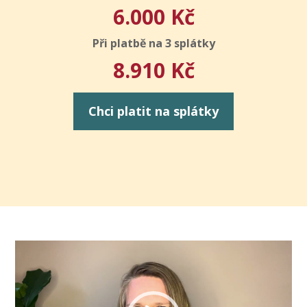
6.000 Kč
Při platbě na 3 splátky
8.910 Kč
Chci platit na splátky
Video
přehrávač