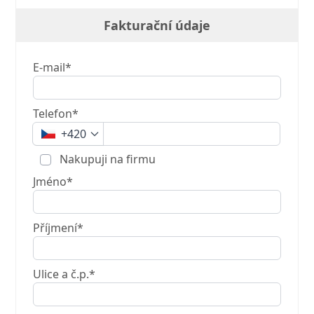
Fakturační údaje
E-mail*
Telefon*
+420
Nakupuji na firmu
Jméno*
Příjmení*
Ulice a č.p.*