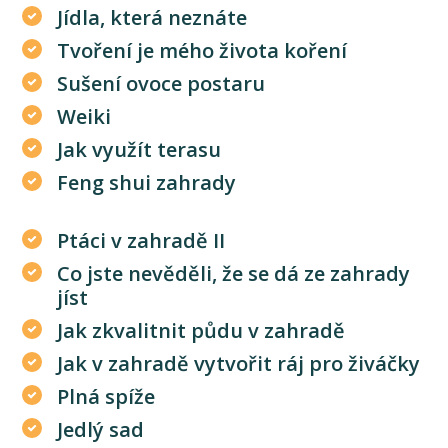
Jídla, která neznáte
Tvoření je mého života koření
Sušení ovoce postaru
Weiki
Jak využít terasu
Feng shui zahrady
Ptáci v zahradě II
Co jste nevěděli, že se dá ze zahrady
jíst
Jak zkvalitnit půdu v zahradě
Jak v zahradě vytvořit ráj pro živáčky
Plná spíže
Jedlý sad