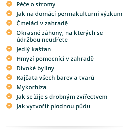
Péče o stromy
Jak na domácí permakulturní výzkum
Čmeláci v zahradě
Okrasné záhony, na kterých se
údržbou neudřete
Jedlý kaštan
Hmyzí pomocníci v zahradě
Divoké byliny
Rajčata všech barev a tvarů
Mykorhiza
Jak se žije s drobným zvířectvem
Jak vytvořit plodnou půdu