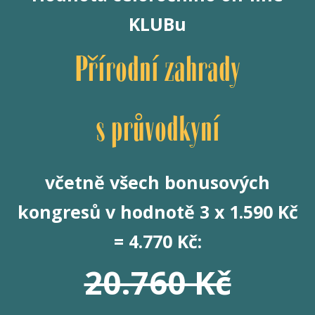
KLUBu
Přírodní zahrady
s průvodkyní
včetně všech bonusových
kongresů v hodnotě 3 x 1.590 Kč
= 4.770 Kč:
20.760 Kč