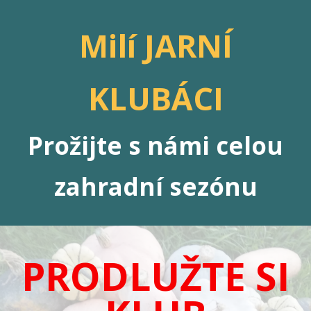
Milí JARNÍ
KLUBÁCI
Prožijte s námi celou
zahradní sezónu
PRODLUŽTE SI