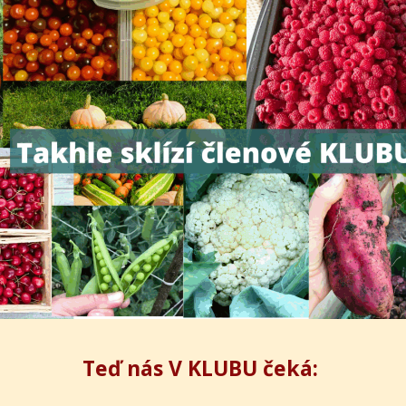
Teď nás V KLUBU čeká: