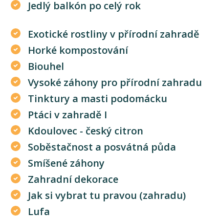
Jedlý balkón po celý rok
Exotické rostliny v přírodní zahradě
Horké kompostování
Biouhel
Vysoké záhony pro přírodní zahradu
Tinktury a masti podomácku
Ptáci v zahradě I
Kdoulovec - český citron
Soběstačnost a posvátná půda
Smíšené záhony
Zahradní dekorace
Jak si vybrat tu pravou (zahradu)
Lufa