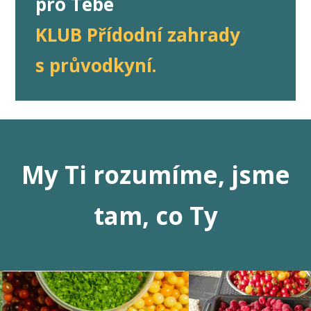
pro Tebe
KLUB Přídodní zahrady
s průvodkyní.
My Ti rozumíme, jsme
tam, co Ty