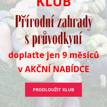
KLUB
Přírodní zahrady
s průvodkyní
doplaťte jen 9 měsíců
v AKČNÍ NABÍDCE
PRODLOUŽIT KLUB