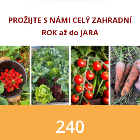
PROŽIJTE S NÁMI CELÝ ZAHRADNÍ
ROK až do JARA
240