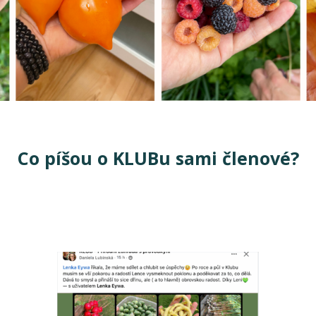
Co píšou o KLUBu sami členové?