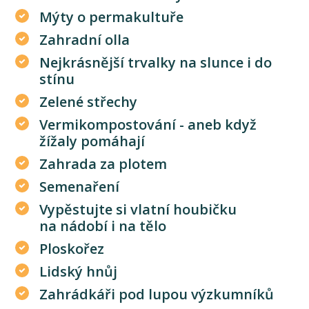
Mýty o permakultuře
Zahradní olla
Nejkrásnější trvalky na slunce i do
stínu
Zelené střechy
Vermikompostování - aneb když
žížaly pomáhají
Zahrada za plotem
Semenaření
Vypěstujte si vlatní houbičku
na nádobí i na tělo
Ploskořez
Lidský hnůj
Zahrádkáři pod lupou výzkumníků