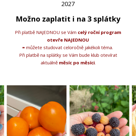
2027
Možno zaplatit i na 3 splátky
Při platbě NAJEDNOU se Vám
celý roční program
otevře NAJEDNOU
=
můžete studovat celoročně jakékoli téma.
Při platbě na splátky se Vám bude klub otevírat
aktuálně
měsíc po měsíci
.