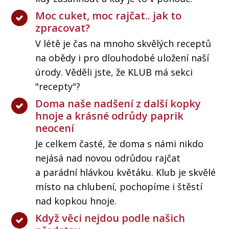
Moc cuket, moc rajčat.. jak to
zpracovat?
V létě je čas na mnoho skvělých receptů
na obědy i pro dlouhodobé uložení naší
úrody. Věděli jste, že KLUB má sekci
"recepty"?
Doma naše nadšení z další kopky
hnoje a krásné odrůdy paprik
neocení
Je celkem časté, že doma s námi nikdo
nejásá nad novou odrůdou rajčat
a parádní hlávkou květáku. Klub je skvělé
místo na chlubení, pochopíme i štěstí
nad kopkou hnoje.
Když věci nejdou podle našich