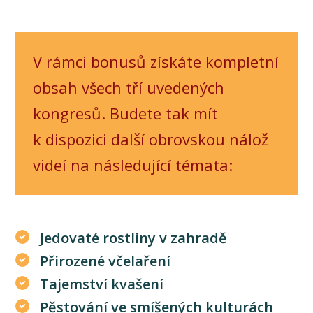
V rámci bonusů získáte kompletní
obsah všech tří uvedených
kongresů. Budete tak mít
k dispozici další obrovskou nálož
videí na následující témata:
Jedovaté rostliny v zahradě
Přirozené včelaření
Tajemství kvašení
Pěstování ve smíšených kulturách