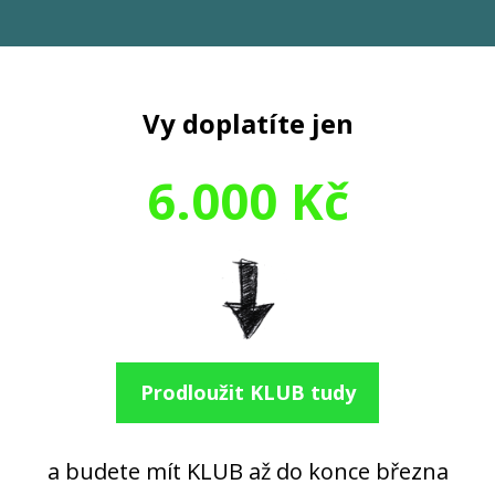
Vy doplatíte jen
6.000 Kč
Prodloužit KLUB tudy
a budete mít KLUB až do konce března