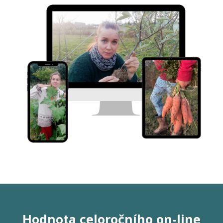
Hodnota celoročního on-line