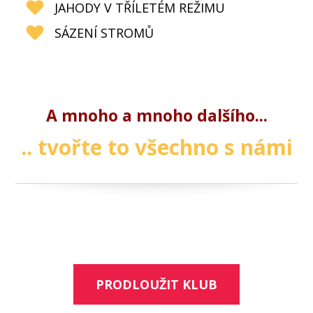
JAHODY V TŘÍLETÉM REŽIMU
SÁZENÍ STROMŮ
A mnoho a mnoho dalšího...
.. tvořte to všechno s námi
PRODLOUŽIT KLUB