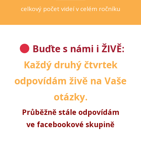
celkový počet videí v celém ročníku
Buďte s námi i ŽIVĚ:
Každý druhý čtvrtek
odpovídám živě na Vaše
otázky.
Průběžně stále odpovídám
ve facebookové skupině