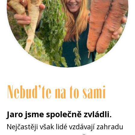
Nebuďte na to sami
Jaro jsme společně zvládli.
Nejčastěji však lidé vzdávají zahradu