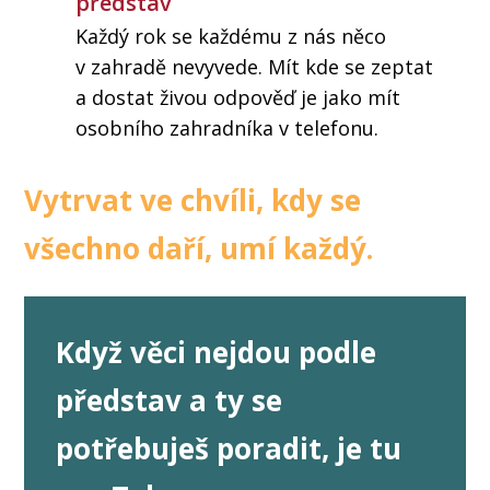
představ
Každý rok se každému z nás něco
v zahradě nevyvede. Mít kde se zeptat
a dostat živou odpověď je jako mít
osobního zahradníka v telefonu.
Vytrvat ve chvíli, kdy se
všechno daří, umí každý.
Když věci nejdou podle
představ a ty se
potřebuješ poradit, je tu