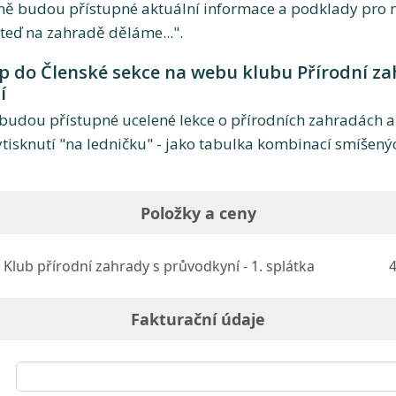
ině budou přístupné aktuální informace a podklady pro 
 teď na zahradě děláme...".
up do Členské sekce na webu klubu Přírodní z
í
i budou přístupné ucelené lekce o přírodních zahradách a
ytisknutí "na ledničku" - jako tabulka kombinací smíšen
Položky a ceny
Klub přírodní zahrady s průvodkyní - 1. splátka
4
Fakturační údaje