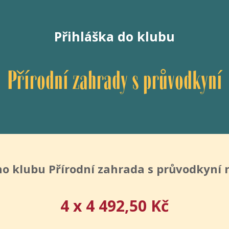
Přihláška do klubu
Přírodní zahrady s průvodkyní
o klubu Přírodní zahrada s průvodkyní 
4 x 4 492,50 Kč