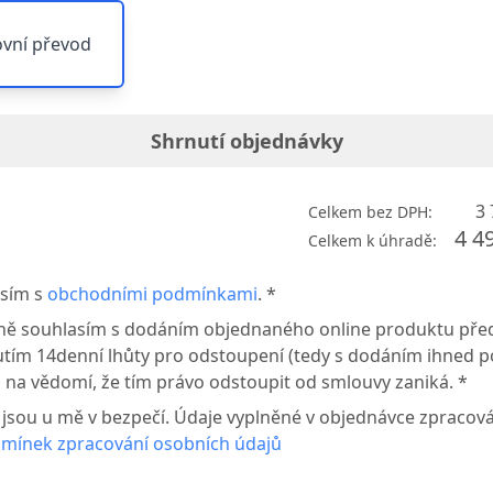
vní převod
Shrnutí objednávky
3 
Celkem bez DPH:
4 4
Celkem k úhradě:
sím s
obchodními podmínkami
. *
ně souhlasím s dodáním objednaného online produktu pře
tím 14denní lhůty pro odstoupení (tedy s dodáním ihned p
 na vědomí, že tím právo odstoupit od smlouvy zaniká. *
 jsou u mě v bezpečí. Údaje vyplněné v objednávce zpraco
mínek zpracování osobních údajů