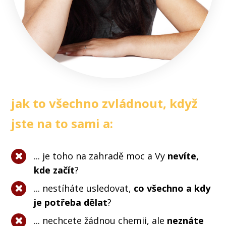
jak to všechno zvládnout, když
jste na to sami a:
... je toho na zahradě moc a Vy
nevíte,
kde začít
?
... nestíháte usledovat,
co všechno a kdy
je potřeba dělat
?
... nechcete žádnou chemii, ale
neznáte