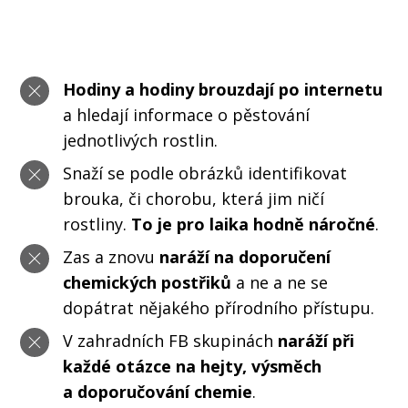
Hodiny a hodiny brouzdají po internetu
a hledají informace o pěstování
jednotlivých rostlin.
Snaží se podle obrázků identifikovat
brouka, či chorobu, která jim ničí
rostliny.
To je pro laika hodně náročné
.
Zas a znovu
naráží na doporučení
chemických postřiků
a ne a ne se
dopátrat nějakého přírodního přístupu.
V zahradních FB skupinách
naráží při
každé otázce na hejty, výsměch
a doporučování chemie
.