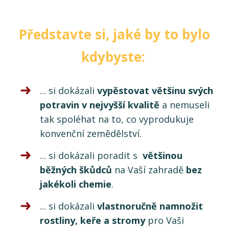
Představte si, jaké by to bylo
kdybyste:
... si dokázali
vypěstovat většinu svých
potravin v nejvyšší kvalitě
a nemuseli
tak spoléhat na to, co vyprodukuje
konvenční zemědělství.
... si dokázali poradit s
většinou
běžných škůdců
na Vaší zahradě
bez
jakékoli chemie
.
... si dokázali
vlastnoručně namnožit
rostliny, keře a stromy
pro Vaši