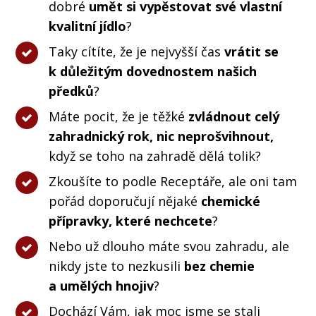
dobré
umět si vypěstovat své vlastní
kvalitní jídlo
?
Taky cítíte, že je nejvyšší čas
vrátit se
k důležitým dovednostem našich
předků
?
Máte pocit, že je těžké
zvládnout celý
zahradnický rok, nic neprošvihnout,
když se toho na zahradě dělá tolik?
Zkoušíte to podle Receptáře, ale oni tam
pořád doporučují nějaké
chemické
přípravky, které nechcete
?
Nebo už dlouho máte svou zahradu, ale
nikdy jste to nezkusili
bez chemie
a umělých hnojiv
?
Dochází Vám, jak moc jsme se stali