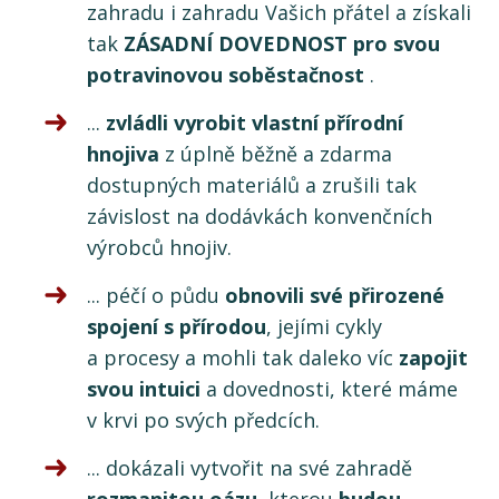
zahradu i zahradu Vašich přátel a získali
tak
ZÁSADNÍ DOVEDNOST pro svou
potravinovou soběstačnost
.
...
zvládli vyrobit vlastní přírodní
hnojiva
z úplně běžně a zdarma
dostupných materiálů a zrušili tak
závislost na dodávkách konvenčních
výrobců hnojiv.
... péčí o půdu
obnovili své přirozené
spojení s přírodou
, jejími cykly
a procesy a mohli tak daleko víc
zapojit
svou intuici
a dovednosti, které máme
v krvi po svých předcích.
... dokázali vytvořit na své zahradě