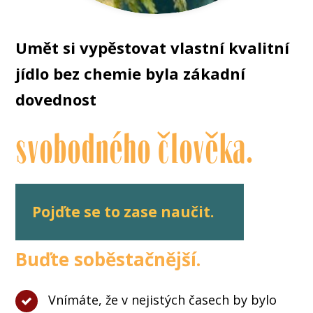
Umět si vypěstovat vlastní kvalitní
jídlo bez chemie byla zákadní
dovednost
svobodného člověka.
Pojďte se to zase naučit.
Buďte soběstačnější.
Vnímáte, že v nejistých časech by bylo