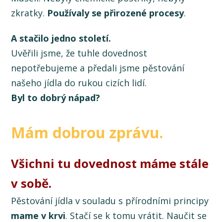
zkratky.
Používaly se přirozené procesy
.
A stačilo jedno století.
Uvěřili jsme, že tuhle dovednost
nepotřebujeme a předali jsme pěstování
našeho jídla do rukou cizích lidí.
Byl to dobrý nápad?
Mám dobrou zprávu.
Všichni tu dovednost máme stále
v sobě.
Pěstování jídla v souladu s přírodními principy
mame v krvi
. Stačí se k tomu vrátit. Naučit se