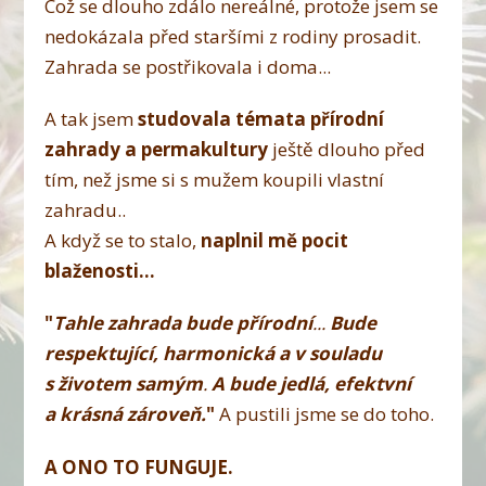
Což se dlouho zdálo nereálné, protože jsem se
nedokázala před staršími z rodiny prosadit.
Zahrada se postřikovala i doma...
A tak jsem
studovala témata přírodní
zahrady a permakultury
ještě dlouho před
tím, než jsme si s mužem koupili vlastní
zahradu..
A když se to stalo,
naplnil mě pocit
blaženosti...
"
Tahle zahrada bude přírodní
...
Bude
respektující, harmonická a v souladu
s životem samým
.
A bude jedlá, efektvní
a krásná zároveň.
"
A pustili jsme se do toho.
A ONO TO FUNGUJE.