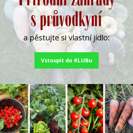
s průvodkyní
a pěstujte si vlastní jídlo:
Vstoupit do KLUBu