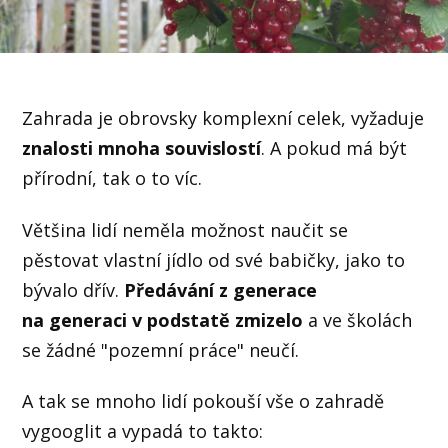
Zahrada je obrovsky komplexní celek, vyžaduje
znalosti mnoha souvislostí
. A pokud má být
přírodní, tak o to víc.
Většina lidí neměla možnost naučit se
pěstovat vlastní jídlo od své babičky, jako to
bývalo dřív.
Předávání z generace
na generaci v podstatě zmizelo
a ve školách
se žádné "pozemní práce" neučí.
A tak se mnoho lidí pokouší vše o zahradě
vygooglit a vypadá to takto: