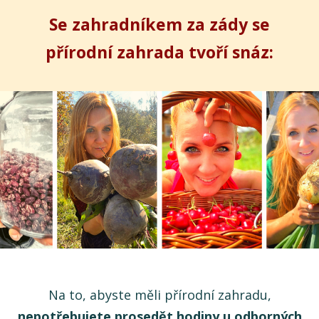
Se zahradníkem za zády se
přírodní zahrada tvoří snáz:
Na to, abyste měli přírodní zahradu,
nepotřebujete prosedět hodiny u odborných